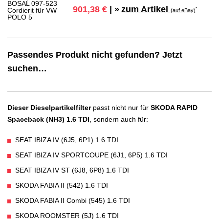
zum Artikel
901,38 €
| »
*
(auf eBay)
Passendes Produkt nicht gefunden? Jetzt
suchen…
Dieser Dieselpartikelfilter
passt nicht nur für
SKODA RAPID
Spaceback (NH3) 1.6 TDI
, sondern auch für:
SEAT IBIZA IV (6J5, 6P1) 1.6 TDI
SEAT IBIZA IV SPORTCOUPE (6J1, 6P5) 1.6 TDI
SEAT IBIZA IV ST (6J8, 6P8) 1.6 TDI
SKODA FABIA II (542) 1.6 TDI
SKODA FABIA II Combi (545) 1.6 TDI
SKODA ROOMSTER (5J) 1.6 TDI