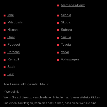
Mercedes-Benz
Mini
Scania
Mitsubishi
Skoda
Nissan
Subaru
Opel
Suzuki
Peugeot
Toyota
Porsche
Volvo
Renault
Volkswagen
Saab
Seat
Alle Preise inkl. gesetzl. MwSt.
* Werbelink:
Wenn Sie auf Links zu verschiedenen Händlern auf dieser Website klicken
und einen Kauf tätigen, kann dies dazu führen, dass diese Website eine