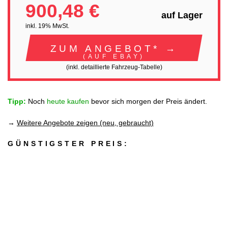
900,48 €
auf Lager
inkl. 19% MwSt.
ZUM ANGEBOT* →
(AUF EBAY)
(inkl. detaillierte Fahrzeug-Tabelle)
Tipp:
Noch
heute kaufen
bevor sich morgen der Preis ändert.
→
Weitere Angebote zeigen (neu, gebraucht)
GÜNSTIGSTER PREIS: