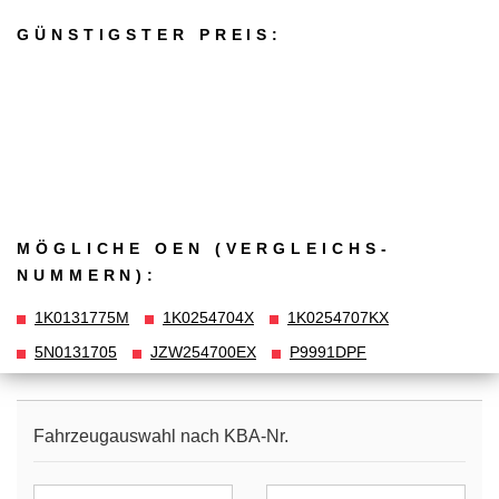
GÜNSTIGSTER PREIS:
MÖGLICHE OEN (VERGLEICHS­
NUMMERN):
1K0131775M
1K0254704X
1K0254707KX
5N0131705
JZW254700EX
P9991DPF
Fahrzeugauswahl nach KBA-Nr.