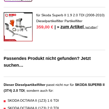
für Skoda Superb II 1.9 2.0 TDI (2008-2010)
Dieselpartikelfilter Partikelfilter
zum Artikel
359,00 €
| »
*
(auf eBay)
Passendes Produkt nicht gefunden? Jetzt
suchen…
Dieser Dieselpartikelfilter
passt nicht nur für
SKODA SUPERB II
(3T4) 2.0 TDI
, sondern auch für:
SKODA OCTAVIA II (1Z3) 1.6 TDI
SKODA OCTAVIA II (1Z3) 2.0 TDI