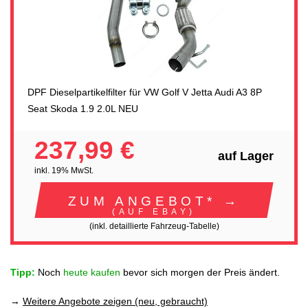
DPF Dieselpartikelfilter für VW Golf V Jetta Audi A3 8P
Seat Skoda 1.9 2.0L NEU
237,99 €
auf Lager
inkl. 19% MwSt.
ZUM ANGEBOT* →
(AUF EBAY)
(inkl. detaillierte Fahrzeug-Tabelle)
Tipp:
Noch
heute kaufen
bevor sich morgen der Preis ändert.
→
Weitere Angebote zeigen (neu, gebraucht)