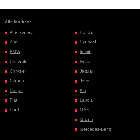
Alle Marken:
Alfa Romeo
Honda
Audi
Hyundai
BMW
Infiniti
Chevrolet
Iveco
Chrysler
Jaguar
Citroen
Jeep
Dodge
Kia
Fiat
Lancia
Ford
MAN
Mazda
Mercedes-Benz