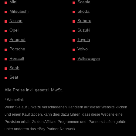
Mini
Scania
Mitsubishi
Skoda
Nissan
Subaru
Opel
Suzuki
Peugeot
Toyota
Porsche
Volvo
Renault
Volkswagen
Saab
Seat
Alle Preise inkl. gesetzl. MwSt.
* Werbelink:
Wenn Sie auf Links zu verschiedenen Händlern auf dieser Website klicken
und einen Kauf tätigen, kann dies dazu führen, dass diese Website eine
Provision erhält. Zu den Affiliate-Programmen und -Partnerschaften gehört
unter anderem das eBay-Partner-Netzwerk.