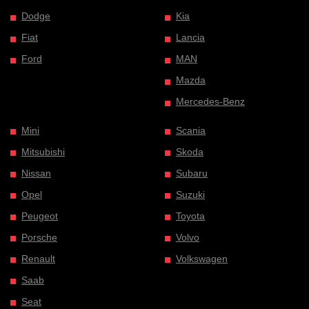
Dodge
Kia
Fiat
Lancia
Ford
MAN
Mazda
Mercedes-Benz
Mini
Scania
Mitsubishi
Skoda
Nissan
Subaru
Opel
Suzuki
Peugeot
Toyota
Porsche
Volvo
Renault
Volkswagen
Saab
Seat