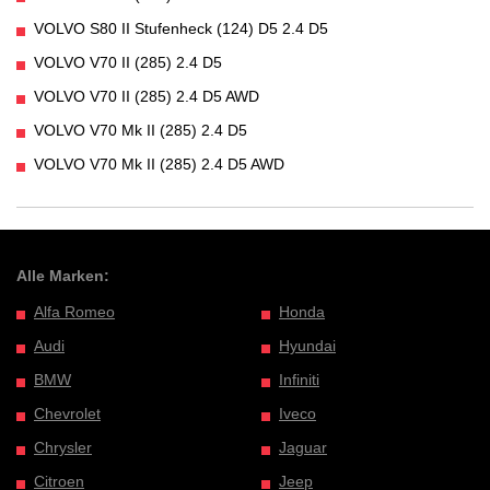
VOLVO S80 II Stufenheck (124) D5 2.4 D5
VOLVO V70 II (285) 2.4 D5
VOLVO V70 II (285) 2.4 D5 AWD
VOLVO V70 Mk II (285) 2.4 D5
VOLVO V70 Mk II (285) 2.4 D5 AWD
Alle Marken:
Alfa Romeo
Honda
Audi
Hyundai
BMW
Infiniti
Chevrolet
Iveco
Chrysler
Jaguar
Citroen
Jeep