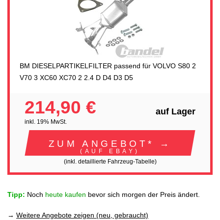
BM DIESELPARTIKELFILTER passend für VOLVO S80 2
V70 3 XC60 XC70 2 2.4 D D4 D3 D5
214,90 €
auf Lager
inkl. 19% MwSt.
ZUM ANGEBOT* →
(AUF EBAY)
(inkl. detaillierte Fahrzeug-Tabelle)
Tipp:
Noch
heute kaufen
bevor sich morgen der Preis ändert.
→
Weitere Angebote zeigen (neu, gebraucht)