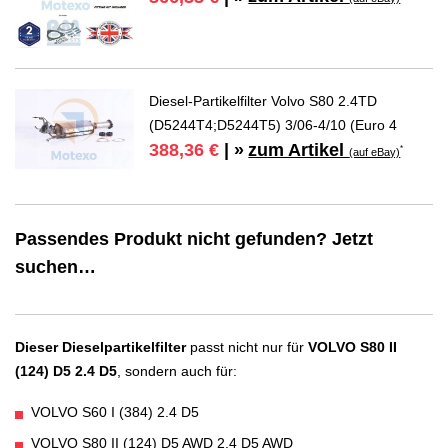
Diesel-Partikelfilter Volvo S80 2.4TD
(D5244T4;D5244T5) 3/06-4/10 (Euro 4
zum Artikel
388,36 €
| »
*
(auf eBay)
Passendes Produkt nicht gefunden? Jetzt
suchen…
Dieser Dieselpartikelfilter
passt nicht nur für
VOLVO S80 II
(124) D5 2.4 D5
, sondern auch für:
VOLVO S60 I (384) 2.4 D5
VOLVO S80 II (124) D5 AWD 2.4 D5 AWD