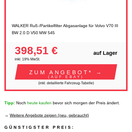
WALKER Ruß-/Partikelfilter Abgasanlage für Volvo V70 III
BW 2.0 D V50 MW 545
398,51 €
auf Lager
inkl. 19% MwSt.
ZUM ANGEBOT* →
(AUF EBAY)
(inkl. detaillierte Fahrzeug-Tabelle)
Tipp:
Noch
heute kaufen
bevor sich morgen der Preis ändert.
→
Weitere Angebote zeigen (neu, gebraucht)
GÜNSTIGSTER PREIS: