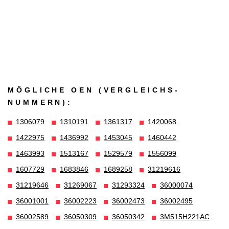
MÖGLICHE OEN (VERGLEICHS­
NUMMERN):
1306079
1310191
1361317
1420068
1422975
1436992
1453045
1460442
1463993
1513167
1529579
1556099
1607729
1683846
1689258
31219616
31219646
31269067
31293324
36000074
36001001
36002223
36002473
36002495
36002589
36050309
36050342
3M515H221AC