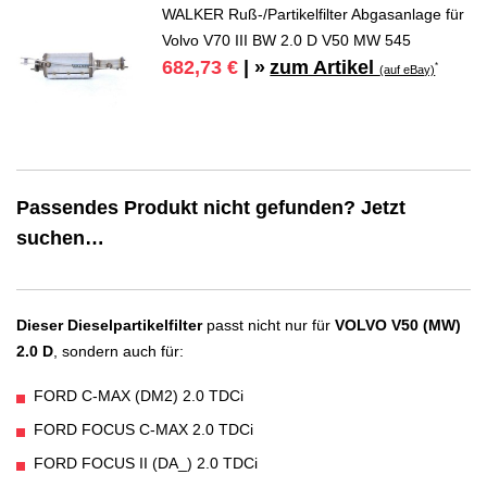
WALKER Ruß-/Partikelfilter Abgasanlage für
Volvo V70 III BW 2.0 D V50 MW 545
zum Artikel
682,73 €
| »
*
(auf eBay)
Passendes Produkt nicht gefunden? Jetzt
suchen…
Dieser Dieselpartikelfilter
passt nicht nur für
VOLVO V50 (MW)
2.0 D
, sondern auch für:
FORD C-MAX (DM2) 2.0 TDCi
FORD FOCUS C-MAX 2.0 TDCi
FORD FOCUS II (DA_) 2.0 TDCi