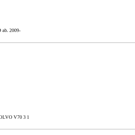
 ab. 2009-
r VOLVO V70 3 1