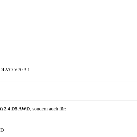
r VOLVO V70 3 1
) 2.4 D5 AWD
, sondern auch für:
WD