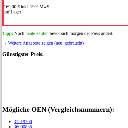
169,00 €
inkl. 19% MwSt.
auf Lager
Tipp:
Noch
heute kaufen
bevor sich morgen der Preis ändert.
→
Weitere Angebote zeigen (neu, gebraucht)
Günstigster Preis:
Mögliche OEN (Vergleichs­nummern):
31219700
36000835