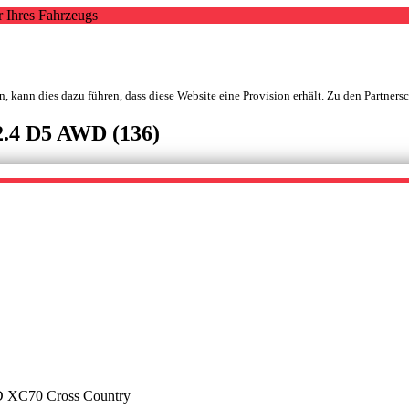
r Ihres Fahrzeugs
, kann dies dazu führen, dass diese Website eine Provision erhält. Zu den Partners
2.4 D5 AWD (136)
D XC70 Cross Country