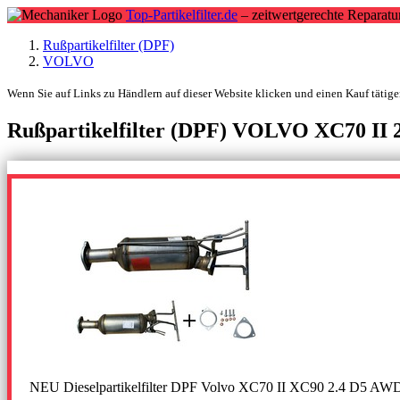
Top-Partikelfilter.de
– zeitwertgerechte Reparatu
Rußpartikelfilter (DPF)
VOLVO
Wenn Sie auf Links zu Händlern auf dieser Website klicken und einen Kauf tätigen
Rußpartikelfilter (DPF) VOLVO XC70 II 
NEU Dieselpartikelfilter DPF Volvo XC70 II XC90 2.4 D5 AW