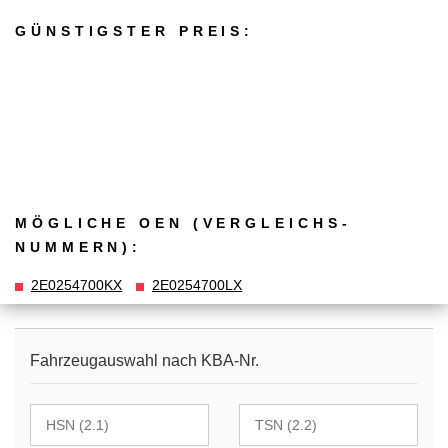
GÜNSTIGSTER PREIS:
MÖGLICHE OEN (VERGLEICHS­
NUMMERN):
2E0254700KX
2E0254700LX
Fahrzeugauswahl nach KBA-Nr.