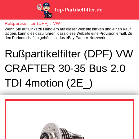
Top-Partikelfilter.de
Rußpartikelfilter (DPF)
VW
Wenn Sie auf Links zu Händlern auf dieser Website klicken und einen Kauf
tätigen, kann dies dazu führen, dass diese Website eine Provision erhält. Zu
den Partnerschaften gehört u.a. das eBay-Partner-Netzwerk.
Rußpartikelfilter (DPF) VW
CRAFTER 30-35 Bus 2.0
TDI 4motion (2E_)