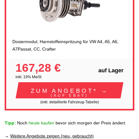
Dosiermodul, Harnstoffeinspritzung für VW A4, A5, A6,
A7Passat, CC, Crafter
167,28 €
auf Lager
inkl. 19% MwSt.
ZUM ANGEBOT* →
(AUF EBAY)
(inkl. detaillierte Fahrzeug-Tabelle)
Tipp:
Noch
heute kaufen
bevor sich morgen der Preis ändert.
→
Weitere Angebote zeigen (neu, gebraucht)