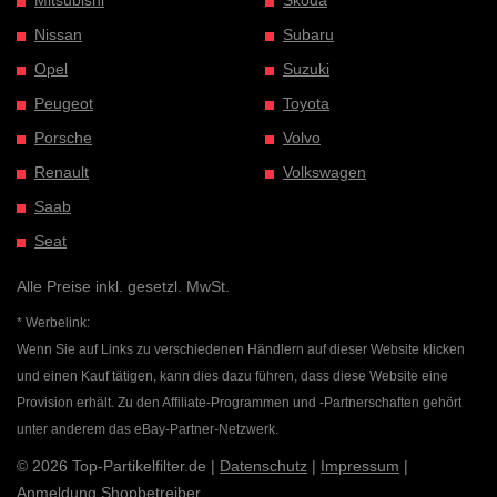
Nissan
Subaru
Opel
Suzuki
Peugeot
Toyota
Porsche
Volvo
Renault
Volkswagen
Saab
Seat
Alle Preise inkl. gesetzl. MwSt.
* Werbelink:
Wenn Sie auf Links zu verschiedenen Händlern auf dieser Website klicken
und einen Kauf tätigen, kann dies dazu führen, dass diese Website eine
Provision erhält. Zu den Affiliate-Programmen und -Partnerschaften gehört
unter anderem das eBay-Partner-Netzwerk.
© 2026 Top-Partikelfilter.de |
Datenschutz
|
Impressum
|
Anmeldung Shopbetreiber