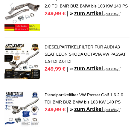
2.0 TDI BMR BUZ BMW bis 103 KW 140 PS
zum Artikel
249,99 €
| »
*
(auf eBay)
DIESELPARTIKELFILTER FÜR AUDI A3
SEAT LEON SKODA OCTAVIA VW PASSAT
1.9TDI 2.0TDI
zum Artikel
249,99 €
| »
*
(auf eBay)
Dieselpartikelfilter VW Passat Golf 1.6 2.0
TDI BMR BUZ BMW bis 103 KW 140 PS
zum Artikel
249,99 €
| »
*
(auf eBay)