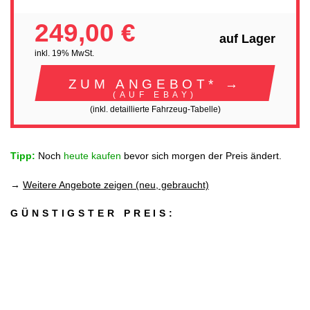
249,00 €
auf Lager
inkl. 19% MwSt.
ZUM ANGEBOT* →
(AUF EBAY)
(inkl. detaillierte Fahrzeug-Tabelle)
Tipp:
Noch
heute kaufen
bevor sich morgen der Preis ändert.
→
Weitere Angebote zeigen (neu, gebraucht)
GÜNSTIGSTER PREIS: