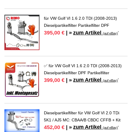
für VW Golf VI 1.6 2.0 TDI (2008-2013)
Dieselpartikelfilter Partikelfilter DPF
zum Artikel
395,00 €
| »
*
(auf eBay)
✅ für VW Golf VI 1.6 2.0 TDI (2008-2013)
Dieselpartikelfilter DPF Partikelfilter
zum Artikel
399,00 €
| »
*
(auf eBay)
Dieselpartikelfilter für VW Golf VI 2.0 TDi
5K1 / AJ5 MC: CBAA/B CBDC CFFB + Kit
zum Artikel
452,00 €
| »
*
(auf eBay)