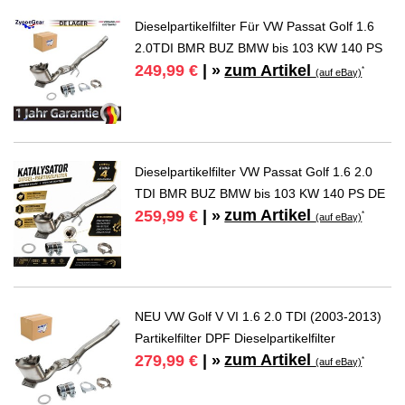
Dieselpartikelfilter Für VW Passat Golf 1.6
2.0TDI BMR BUZ BMW bis 103 KW 140 PS
zum Artikel
249,99 €
| »
*
(auf eBay)
Dieselpartikelfilter VW Passat Golf 1.6 2.0
TDI BMR BUZ BMW bis 103 KW 140 PS DE
zum Artikel
259,99 €
| »
*
(auf eBay)
NEU VW Golf V VI 1.6 2.0 TDI (2003-2013)
Partikelfilter DPF Dieselpartikelfilter
zum Artikel
279,99 €
| »
*
(auf eBay)