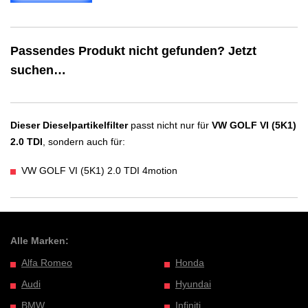
Passendes Produkt nicht gefunden? Jetzt
suchen…
Dieser Dieselpartikelfilter
passt nicht nur für
VW GOLF VI (5K1)
2.0 TDI
, sondern auch für:
VW GOLF VI (5K1) 2.0 TDI 4motion
Alle Marken:
Alfa Romeo
Honda
Audi
Hyundai
BMW
Infiniti