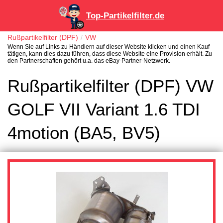
Top-Partikelfilter.de
Rußpartikelfilter (DPF)
VW
Wenn Sie auf Links zu Händlern auf dieser Website klicken und einen Kauf
tätigen, kann dies dazu führen, dass diese Website eine Provision erhält. Zu
den Partnerschaften gehört u.a. das eBay-Partner-Netzwerk.
Rußpartikelfilter (DPF) VW
GOLF VII Variant 1.6 TDI
4motion (BA5, BV5)