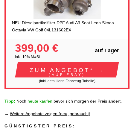
NEU Dieselpartikelfilter DPF Audi A3 Seat Leon Skoda
Octavia VW Golf 04L131602EX
399,00 €
auf Lager
inkl. 19% MwSt.
ZUM ANGEBOT* →
(AUF EBAY)
(inkl. detaillierte Fahrzeug-Tabelle)
Tipp:
Noch
heute kaufen
bevor sich morgen der Preis ändert.
→
Weitere Angebote zeigen (neu, gebraucht)
GÜNSTIGSTER PREIS: