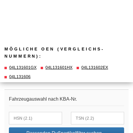
MÖGLICHE OEN (VERGLEICHS­
NUMMERN):
04L131601GX
04L131601HX
04L131602EX
04L131606
Fahrzeugauswahl nach KBA-Nr.