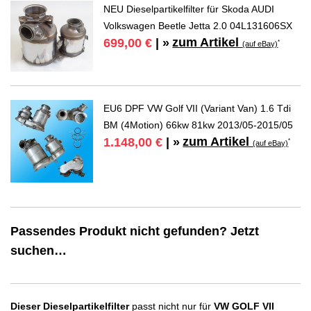
NEU Dieselpartikelfilter für Skoda AUDI
Volkswagen Beetle Jetta 2.0 04L131606SX
zum Artikel
699,00 €
| »
*
(auf eBay)
EU6 DPF VW Golf VII (Variant Van) 1.6 Tdi
BM (4Motion) 66kw 81kw 2013/05-2015/05
zum Artikel
1.148,00 €
| »
*
(auf eBay)
Passendes Produkt nicht gefunden? Jetzt
suchen…
Dieser Dieselpartikelfilter
passt nicht nur für
VW GOLF VII