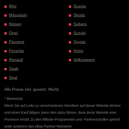
Mini
Scania
Mitsubishi
Skoda
Nissan
Subaru
Opel
Suzuki
Peugeot
Toyota
Porsche
Volvo
Renault
Volkswagen
Saab
Seat
Alle Preise inkl. gesetzl. MwSt.
* Werbelink:
Wenn Sie auf Links zu verschiedenen Händlern auf dieser Website klicken
und einen Kauf tätigen, kann dies dazu führen, dass diese Website eine
Provision erhält. Zu den Affiliate-Programmen und -Partnerschaften gehört
unter anderem das eBay-Partner-Netzwerk.