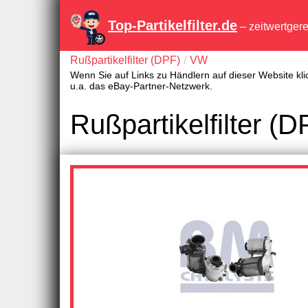
Top-Partikelfilter.de
– zeitwertger
Rußpartikelfilter (DPF)
VW
Wenn Sie auf Links zu Händlern auf dieser Website kli
u.a. das eBay-Partner-Netzwerk.
Rußpartikelfilter 