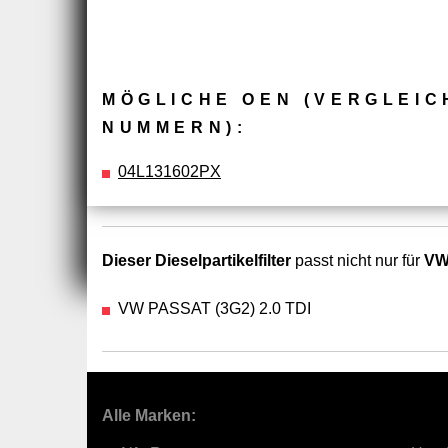
MÖGLICHE OEN (VERGLEIC
NUMMERN):
04L131602PX
Dieser Dieselpartikelfilter
passt nicht nur für
VW
VW PASSAT (3G2) 2.0 TDI
Alle Marken: