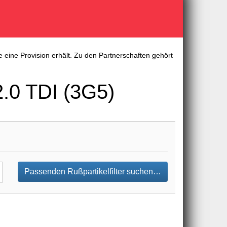
 eine Provision erhält. Zu den Partnerschaften gehört
2.0 TDI (3G5)
Passenden Rußpartikelfilter suchen…