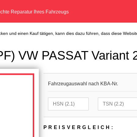
echte Reparatur Ihres Fahrzeugs
cken und einen Kauf tätigen, kann dies dazu führen, dass diese Website
(DPF) VW PASSAT Variant 
Fahrzeugauswahl nach KBA-Nr.
PREIS­VER­GLEICH: