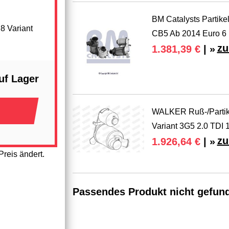
BM Catalysts Partik
8 Variant
CB5 Ab 2014 Euro 6
zu
1.381,39 €
| »
uf Lager
WALKER Ruß-/Partike
Variant 3G5 2.0 TDI 
zu
1.926,64 €
| »
reis ändert.
Passendes Produkt nicht gefun