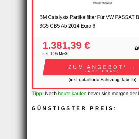
BM Catalysts Partikelfilter Für VW PASSAT B
3G5 CB5 Ab 2014 Euro 6
1.381,39 €
a
inkl. 19% MwSt.
ZUM ANGEBOT* →
(AUF EBAY)
(inkl. detaillierte Fahrzeug-Tabelle)
Tipp:
Noch
heute kaufen
bevor sich morgen der P
GÜNSTIGSTER PREIS: