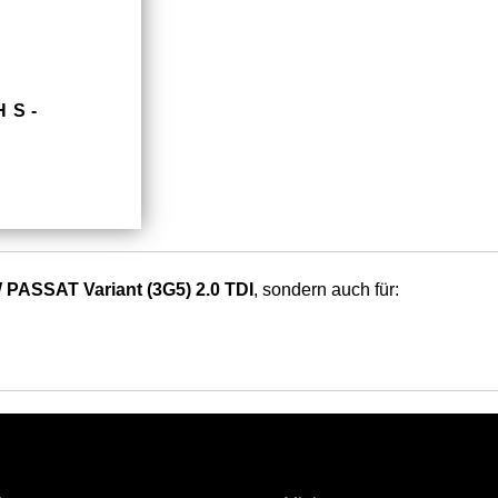
HS­
 PASSAT Variant (3G5) 2.0 TDI
, sondern auch für: