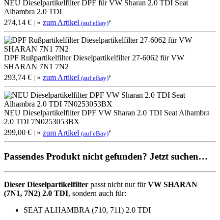
NEU Dieselpartikelfilter DPF für VW Sharan 2.0 TDI Seat
Alhambra 2.0 TDI
274,14 €
| »
zum Artikel
*
(auf eBay)
DPF Rußpartikelfilter Dieselpartikelfilter 27-6062 für VW
SHARAN 7N1 7N2
293,74 €
| »
zum Artikel
*
(auf eBay)
NEU Dieselpartikelfilter DPF VW Sharan 2.0 TDI Seat Alhambra
2.0 TDI 7N0253053BX
299,00 €
| »
zum Artikel
*
(auf eBay)
Passendes Produkt nicht gefunden? Jetzt suchen…
Dieser Dieselpartikelfilter
passt nicht nur für
VW SHARAN
(7N1, 7N2) 2.0 TDI
, sondern auch für:
SEAT ALHAMBRA (710, 711) 2.0 TDI