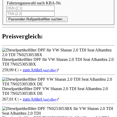
Fahrzeugauswahl nach KBA-Nr.
Passenden Rußpartikelfilter suchen…
Preis­ver­gleich:
Dieselpartikelfilter DPF für VW Sharan 2.0 TDI Seat Alhambra 2.0
TDI 7N0253053BX
259,99 €
| »
zum Artikel
*
(auf eBay)
Dieselpartikelfilter DPF VW Sharan 2.0 TDI Seat Alhambra 2.0
TDI 7N0253053BX DE
267,01 €
| »
zum Artikel
*
(auf eBay)