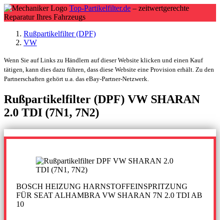
Top-Partikelfilter.de
– zeitwertgerechte
Reparatur Ihres Fahrzeugs
Rußpartikelfilter (DPF)
VW
Wenn Sie auf Links zu Händlern auf dieser Website klicken und einen Kauf
tätigen, kann dies dazu führen, dass diese Website eine Provision erhält. Zu den
Partnerschaften gehört u.a. das eBay-Partner-Netzwerk.
Rußpartikelfilter (DPF) VW SHARAN
2.0 TDI (7N1, 7N2)
BOSCH HEIZUNG HARNSTOFFEINSPRITZUNG
FÜR SEAT ALHAMBRA VW SHARAN 7N 2.0 TDI AB
10