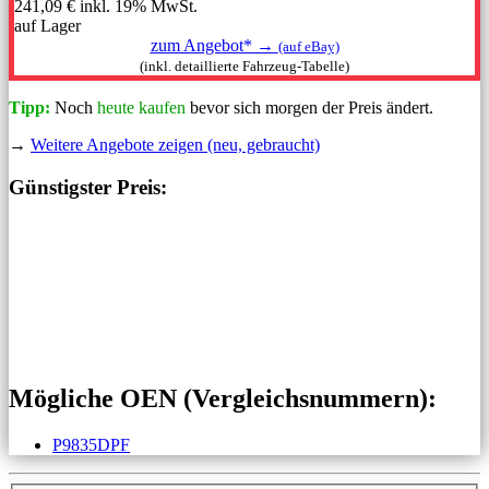
241,09 €
inkl. 19% MwSt.
auf Lager
zum Angebot* →
(auf eBay)
(inkl. detaillierte Fahrzeug-Tabelle)
Tipp:
Noch
heute kaufen
bevor sich morgen der Preis ändert.
→
Weitere Angebote zeigen (neu, gebraucht)
Günstigster Preis:
Mögliche OEN (Vergleichs­nummern):
P9835DPF