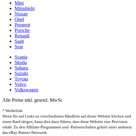
Mini
Mitsubishi
Nissan
Opel
Peugeot
Porsche
Renault
Saab
Seat
Scania
Skoda
Subaru
Suzuki
Toyota
Volvo
Volkswagen
Alle Preise inkl. gesetzl. MwSt.
* Werbelink:
Wenn Sie auf Links zu verschiedenen Händlern auf dieser Website klicken und
einen Kauf tätigen, kann dies dazu führen, dass diese Website eine Provision
erhält. Zu den Affiliate-Programmen und -Partnerschaften gehört unter anderem
das eBay-Partner-Netzwerk.