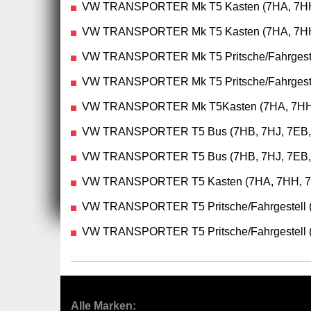
VW TRANSPORTER Mk T5 Kasten (7HA, 7HH, 
VW TRANSPORTER Mk T5 Kasten (7HA, 7HH, 
VW TRANSPORTER Mk T5 Pritsche/Fahrgestell
VW TRANSPORTER Mk T5 Pritsche/Fahrgestell
VW TRANSPORTER Mk T5Kasten (7HA, 7HH, 
VW TRANSPORTER T5 Bus (7HB, 7HJ, 7EB, 7E
VW TRANSPORTER T5 Bus (7HB, 7HJ, 7EB, 7E
VW TRANSPORTER T5 Kasten (7HA, 7HH, 7EA
VW TRANSPORTER T5 Pritsche/Fahrgestell (7
VW TRANSPORTER T5 Pritsche/Fahrgestell (7
Alle Marken: