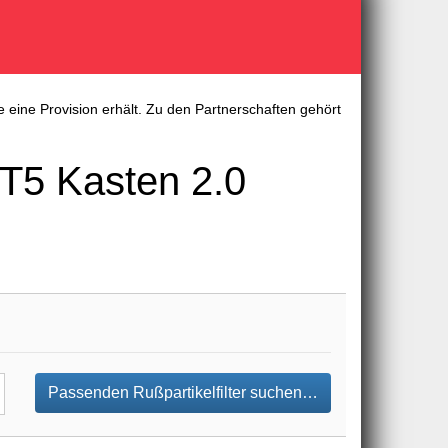
 eine Provision erhält. Zu den Partnerschaften gehört
T5 Kasten 2.0
Passenden Rußpartikelfilter suchen…