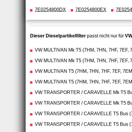
7E0254800DX
7E0254800EX
7E025
Dieser Dieselpartikelfilter
passt nicht nur für
VW
VW MULTIVAN Mk T5 (7HM, 7HN, 7HF, 7EF, 7
VW MULTIVAN Mk T5 (7HM, 7HN, 7HF, 7EF, 7
VW MULTIVAN T5 (7HM, 7HN, 7HF, 7EF, 7EM,
VW MULTIVAN T5 (7HM, 7HN, 7HF, 7EF, 7EM,
VW TRANSPORTER / CARAVELLE Mk T5 Bus (
VW TRANSPORTER / CARAVELLE Mk T5 Bus (
VW TRANSPORTER / CARAVELLE T5 Bus (7HB
VW TRANSPORTER / CARAVELLE T5 Bus (7HB