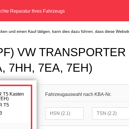
echte Reparatur Ihres Fahrzeugs
cken und einen Kauf tätigen, kann dies dazu führen, dass diese Website
 (DPF) VW TRANSPORTER 
A, 7HH, 7EA, 7EH)
Fahrzeugauswahl nach KBA-Nr.
R T5
3