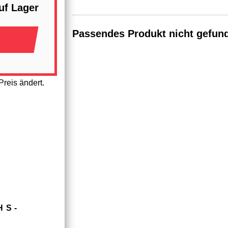
uf Lager
Passendes Produkt nicht gefun
reis ändert.
HS­