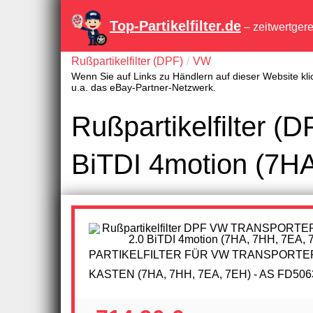
Top-Partikelfilter.de
– zeitwertger
Rußpartikelfilter (DPF)
VW
Wenn Sie auf Links zu Händlern auf dieser Website kli
u.a. das eBay-Partner-Netzwerk.
Rußpartikelfilter
BiTDI 4motion (7H
PARTIKELFILTER FÜR VW TRANSPORTE
KASTEN (7HA, 7HH, 7EA, 7EH) - AS FD506