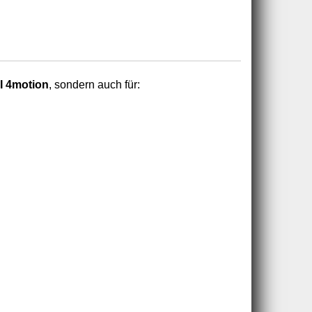
I 4motion
, sondern auch für: