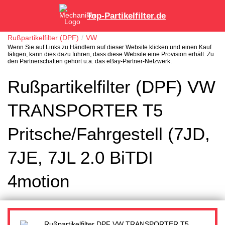
Top-Partikelfilter.de
Rußpartikelfilter (DPF)
VW
Wenn Sie auf Links zu Händlern auf dieser Website klicken und einen Kauf
tätigen, kann dies dazu führen, dass diese Website eine Provision erhält. Zu
den Partnerschaften gehört u.a. das eBay-Partner-Netzwerk.
Rußpartikelfilter (DPF) VW
TRANSPORTER T5
Pritsche/Fahrgestell (7JD,
7JE, 7JL 2.0 BiTDI
4motion