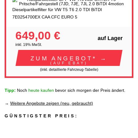
Dieselpartikelfilter für VW T5 T6 2.0 TDI BiTDI
7E0254700EX CAA CFC EURO 5
649,00 €
auf Lager
inkl. 19% MwSt.
ZUM ANGEBOT* →
(AUF EBAY)
(inkl. detaillierte Fahrzeug-Tabelle)
Tipp:
Noch
heute kaufen
bevor sich morgen der Preis ändert.
→
Weitere Angebote zeigen (neu, gebraucht)
GÜNSTIGSTER PREIS: