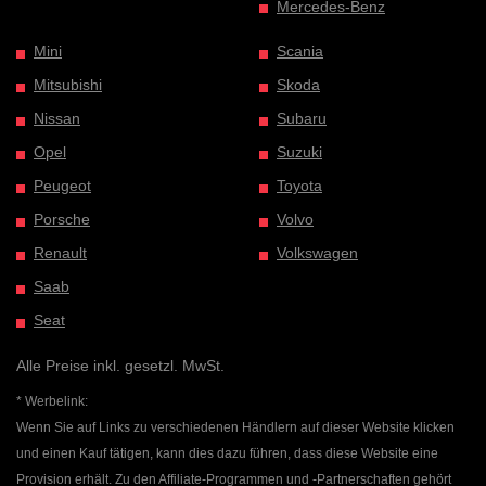
Mercedes-Benz
Mini
Scania
Mitsubishi
Skoda
Nissan
Subaru
Opel
Suzuki
Peugeot
Toyota
Porsche
Volvo
Renault
Volkswagen
Saab
Seat
Alle Preise inkl. gesetzl. MwSt.
* Werbelink:
Wenn Sie auf Links zu verschiedenen Händlern auf dieser Website klicken
und einen Kauf tätigen, kann dies dazu führen, dass diese Website eine
Provision erhält. Zu den Affiliate-Programmen und -Partnerschaften gehört