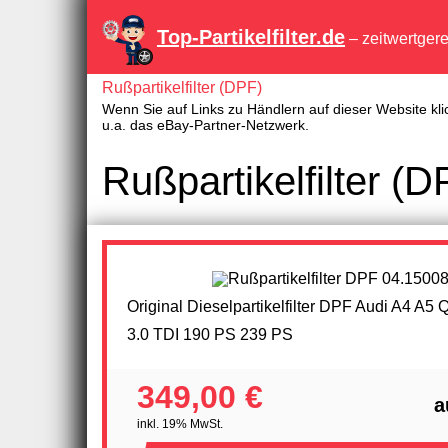
Top-Partikelfilter.de
– zeitwertger
Rußpartikelfilter (DPF)
Wenn Sie auf Links zu Händlern auf dieser Website kli
u.a. das eBay-Partner-Netzwerk.
Rußpartikelfilter (
Original Dieselpartikelfilter DPF Audi A4 A5 
3.0 TDI 190 PS 239 PS
349,00 €
a
inkl. 19% MwSt.