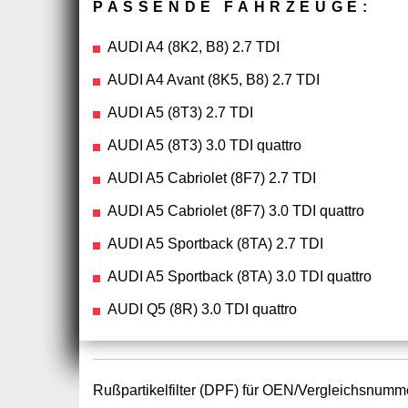
PASSENDE FAHRZEUGE:
AUDI A4 (8K2, B8) 2.7 TDI
AUDI A4 Avant (8K5, B8) 2.7 TDI
AUDI A5 (8T3) 2.7 TDI
AUDI A5 (8T3) 3.0 TDI quattro
AUDI A5 Cabriolet (8F7) 2.7 TDI
AUDI A5 Cabriolet (8F7) 3.0 TDI quattro
AUDI A5 Sportback (8TA) 2.7 TDI
AUDI A5 Sportback (8TA) 3.0 TDI quattro
AUDI Q5 (8R) 3.0 TDI quattro
Rußpartikelfilter (DPF) für OEN/Vergleichsnumm