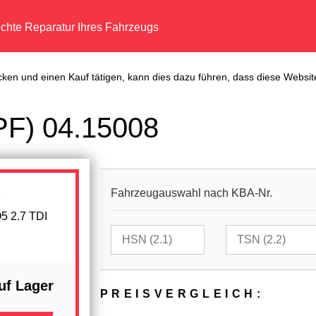
echte Reparatur Ihres Fahrzeugs
cken und einen Kauf tätigen, kann dies dazu führen, dass diese Website
DPF) 04.15008
Fahrzeugauswahl nach KBA-Nr.
Q5 2.7 TDI
uf Lager
PREIS­VER­GLEICH: