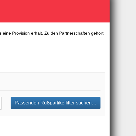
 eine Provision erhält. Zu den Partnerschaften gehört
Passenden Rußpartikelfilter suchen…