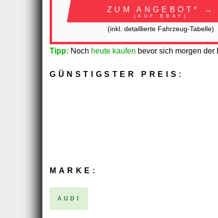
ZUM ANGEBOT* →
(AUF EBAY)
(inkl. detaillierte Fahrzeug-Tabelle)
Tipp:
Noch
heute kaufen
bevor sich morgen der P
GÜNSTIGSTER PREIS:
MARKE:
AUDI