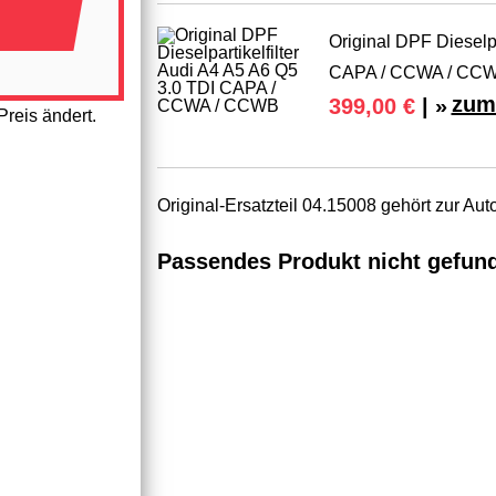
Original DPF Dieselpa
CAPA / CCWA / CC
zum
399,00 €
| »
reis ändert.
Original-Ersatzteil 04.15008 gehört zur Au
Passendes Produkt nicht gefun