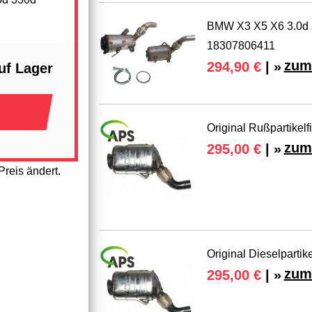
BMW X3 X5 X6 3.0d 3
18307806411
zum
294,90 €
| »
uf Lager
Original Rußpartikelf
zum
295,00 €
| »
reis ändert.
Original Dieselpartik
zum
295,00 €
| »