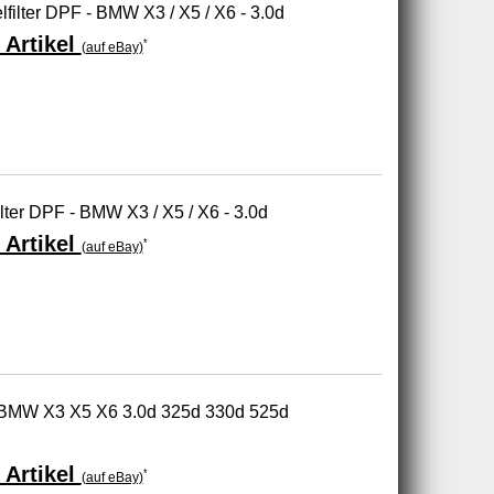
elfilter DPF - BMW X3 / X5 / X6 - 3.0d
 Artikel
*
(auf eBay)
ilter DPF - BMW X3 / X5 / X6 - 3.0d
 Artikel
*
(auf eBay)
ür BMW X3 X5 X6 3.0d 325d 330d 525d
 Artikel
*
(auf eBay)