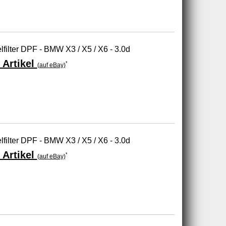
elfilter DPF - BMW X3 / X5 / X6 - 3.0d
 Artikel
*
(auf eBay)
elfilter DPF - BMW X3 / X5 / X6 - 3.0d
 Artikel
*
(auf eBay)