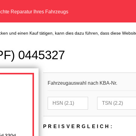
echte Reparatur Ihres Fahrzeugs
cken und einen Kauf tätigen, kann dies dazu führen, dass diese Website
DPF) 0445327
Fahrzeugauswahl nach KBA-Nr.
PREIS­VER­GLEICH:
5d 330d