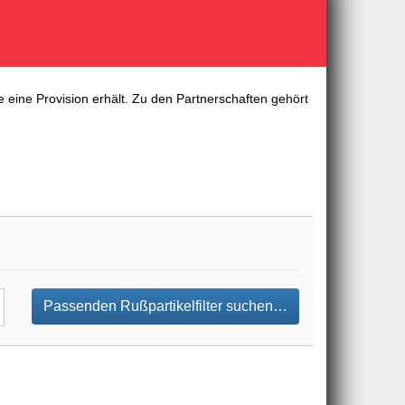
 eine Provision erhält. Zu den Partnerschaften gehört
Passenden Rußpartikelfilter suchen…