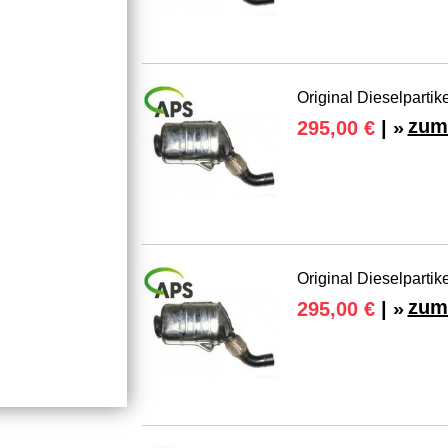
Original Dieselpartik
zum
295,00 €
| »
Original Dieselpartik
zum
295,00 €
| »