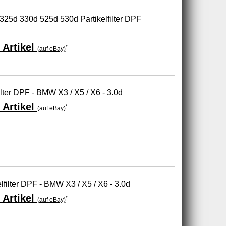
25d 330d 525d 530d Partikelfilter DPF
 Artikel
*
(auf eBay)
ilter DPF - BMW X3 / X5 / X6 - 3.0d
 Artikel
*
(auf eBay)
elfilter DPF - BMW X3 / X5 / X6 - 3.0d
 Artikel
*
(auf eBay)