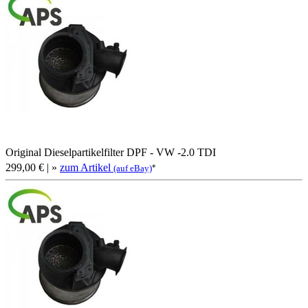
Original Dieselpartikelfilter DPF - VW -2.0 TDI
299,00 €
| »
zum Artikel
*
(auf eBay)