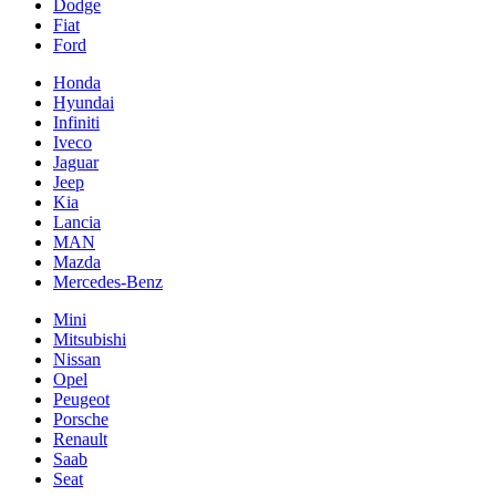
Dodge
Fiat
Ford
Honda
Hyundai
Infiniti
Iveco
Jaguar
Jeep
Kia
Lancia
MAN
Mazda
Mercedes-Benz
Mini
Mitsubishi
Nissan
Opel
Peugeot
Porsche
Renault
Saab
Seat