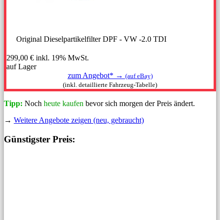
Original Dieselpartikelfilter DPF - VW -2.0 TDI
299,00 €
inkl. 19% MwSt.
auf Lager
zum Angebot* →
(auf eBay)
(inkl. detaillierte Fahrzeug-Tabelle)
Tipp:
Noch
heute kaufen
bevor sich morgen der Preis ändert.
→
Weitere Angebote zeigen (neu, gebraucht)
Günstigster Preis: