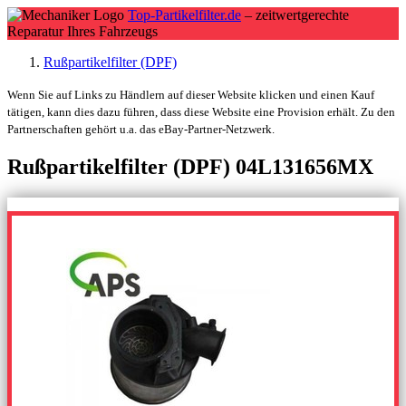
Top-Partikelfilter.de
– zeitwertgerechte
Reparatur Ihres Fahrzeugs
Rußpartikelfilter (DPF)
Wenn Sie auf Links zu Händlern auf dieser Website klicken und einen Kauf
tätigen, kann dies dazu führen, dass diese Website eine Provision erhält. Zu den
Partnerschaften gehört u.a. das eBay-Partner-Netzwerk.
Rußpartikelfilter (DPF) 04L131656MX