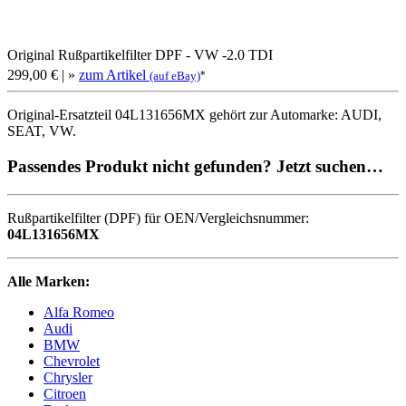
Original Rußpartikelfilter DPF - VW -2.0 TDI
299,00 €
| »
zum Artikel
*
(auf eBay)
Original-Ersatzteil 04L131656MX gehört zur Automarke: AUDI,
SEAT, VW.
Passendes Produkt nicht gefunden? Jetzt suchen…
Rußpartikelfilter (DPF) für OEN/Vergleichsnummer:
04L131656MX
Alle Marken:
Alfa Romeo
Audi
BMW
Chevrolet
Chrysler
Citroen