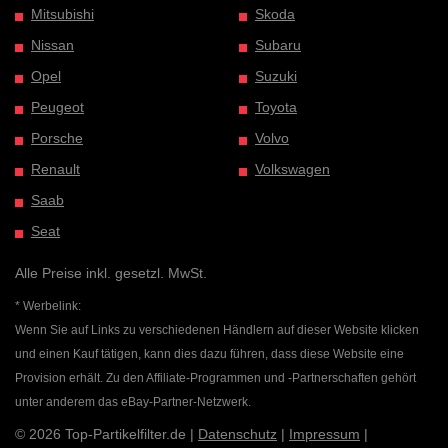
Mitsubishi
Skoda
Nissan
Subaru
Opel
Suzuki
Peugeot
Toyota
Porsche
Volvo
Renault
Volkswagen
Saab
Seat
Alle Preise inkl. gesetzl. MwSt.
* Werbelink:
Wenn Sie auf Links zu verschiedenen Händlern auf dieser Website klicken
und einen Kauf tätigen, kann dies dazu führen, dass diese Website eine
Provision erhält. Zu den Affiliate-Programmen und -Partnerschaften gehört
unter anderem das eBay-Partner-Netzwerk.
© 2026 Top-Partikelfilter.de |
Datenschutz
|
Impressum
|