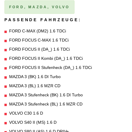
FORD, MAZDA, VOLVO
PASSENDE FAHRZEUGE:
FORD C-MAX (DM2) 1.6 TDCi
FORD FOCUS C-MAX 1.6 TDCi
FORD FOCUS II (DA_) 1.6 TDCi
FORD FOCUS II Kombi (DA_) 1.6 TDCi
FORD FOCUS II Stufenheck (DA_) 1.6 TDCi
MAZDA 3 (BK) 1.6 DI Turbo
MAZDA 3 (BL) 1.6 MZR CD
MAZDA 3 Stufenheck (BK) 1.6 DI Turbo
MAZDA 3 Stufenheck (BL) 1.6 MZR CD
VOLVO C30 1.6 D
VOLVO S40 II (MS) 1.6 D
VOLVO S80 II (AS) 1.6 D DRIVe