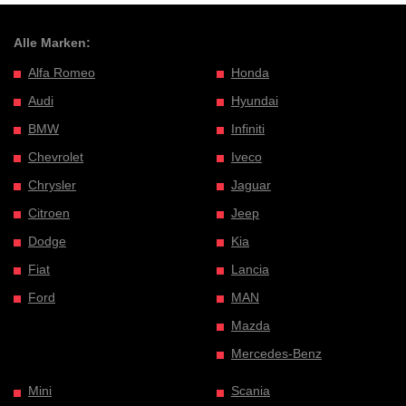
Alle Marken:
Alfa Romeo
Honda
Audi
Hyundai
BMW
Infiniti
Chevrolet
Iveco
Chrysler
Jaguar
Citroen
Jeep
Dodge
Kia
Fiat
Lancia
Ford
MAN
Mazda
Mercedes-Benz
Mini
Scania