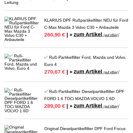
KLARIUS DPF Rußpartikelfilter NEU für Ford
C-Max Mazda 3 Volvo C30 + Anbauteile
zum Artikel
260,90 €
| »
*
(auf eBay)
✅ Ruß-Partikelfilter Ford, Mazda und Volvo,
Euro 4
zum Artikel
270,67 €
| »
*
(auf eBay)
✅ Ruß-Partikelfilter Dieselpartikelfilter DPF
FORD 1.6 TDCi MAZDA VOLVO 1.6D
zum Artikel
289,00 €
| »
*
(auf eBay)
Original Dieselpartikelfilter DPF Ford Focus