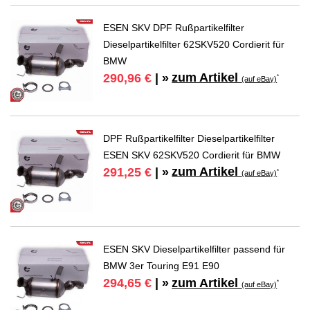
ESEN SKV DPF Rußpartikelfilter
Dieselpartikelfilter 62SKV520 Cordierit für
BMW
zum Artikel
290,96 €
| »
*
(auf eBay)
DPF Rußpartikelfilter Dieselpartikelfilter
ESEN SKV 62SKV520 Cordierit für BMW
zum Artikel
291,25 €
| »
*
(auf eBay)
ESEN SKV Dieselpartikelfilter passend für
BMW 3er Touring E91 E90
zum Artikel
294,65 €
| »
*
(auf eBay)