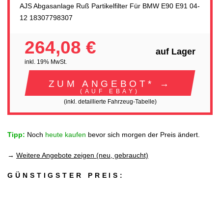
AJS Abgasanlage Ruß Partikelfilter Für BMW E90 E91 04-
12 18307798307
264,08 €
auf Lager
inkl. 19% MwSt.
ZUM ANGEBOT* →
(AUF EBAY)
(inkl. detaillierte Fahrzeug-Tabelle)
Tipp:
Noch
heute kaufen
bevor sich morgen der Preis ändert.
→
Weitere Angebote zeigen (neu, gebraucht)
GÜNSTIGSTER PREIS: