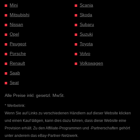
Mini
Scania
Mitsubishi
Skoda
Nissan
Subaru
Opel
Suzuki
Peugeot
Toyota
Porsche
Volvo
Renault
Volkswagen
Saab
Seat
Alle Preise inkl. gesetzl. MwSt.
* Werbelink:
Wenn Sie auf Links zu verschiedenen Händlern auf dieser Website klicken
und einen Kauf tätigen, kann dies dazu führen, dass diese Website eine
Provision erhält. Zu den Affiliate-Programmen und -Partnerschaften gehört
unter anderem das eBay-Partner-Netzwerk.