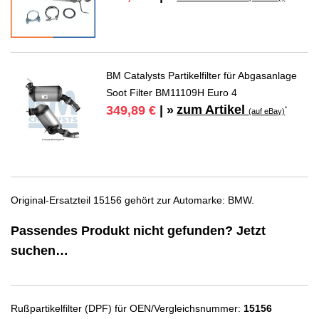
BM Catalysts Partikelfilter für Abgasanlage
Soot Filter BM11109H Euro 4
zum Artikel
349,89 €
| »
*
(auf eBay)
Original-Ersatzteil 15156 gehört zur Automarke: BMW.
Passendes Produkt nicht gefunden? Jetzt
suchen…
Rußpartikelfilter (DPF) für OEN/Vergleichsnummer:
15156