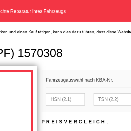
echte Reparatur Ihres Fahrzeugs
cken und einen Kauf tätigen, kann dies dazu führen, dass diese Website
DPF) 1570308
Fahrzeugauswahl nach KBA-Nr.
PREIS­VER­GLEICH: