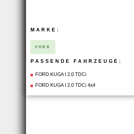
MARKE:
FORD
PASSENDE FAHRZEUGE:
FORD KUGA I 2.0 TDCi
FORD KUGA I 2.0 TDCi 4x4