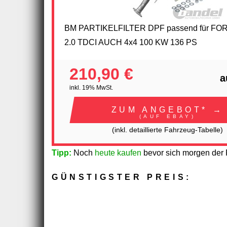
BM PARTIKELFILTER DPF passend für FO
2.0 TDCI AUCH 4x4 100 KW 136 PS
210,90 €
a
inkl. 19% MwSt.
ZUM ANGEBOT* →
(AUF EBAY)
(inkl. detaillierte Fahrzeug-Tabelle)
Tipp:
Noch
heute kaufen
bevor sich morgen der P
GÜNSTIGSTER PREIS: