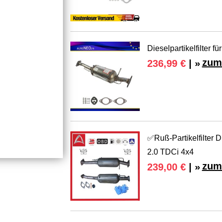
Dieselpartikelfilter 
zum
236,99 €
| »
✅Ruß-Partikelfilter D
2.0 TDCi 4x4
zum
239,00 €
| »