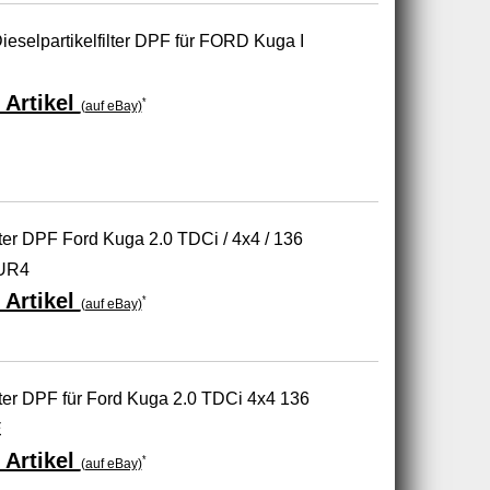
Dieselpartikelfilter DPF für FORD Kuga I
 Artikel
*
(auf eBay)
lter DPF Ford Kuga 2.0 TDCi / 4x4 / 136
UR4
 Artikel
*
(auf eBay)
lter DPF für Ford Kuga 2.0 TDCi 4x4 136
E
 Artikel
*
(auf eBay)