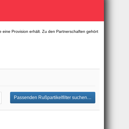
 eine Provision erhält. Zu den Partnerschaften gehört
Passenden Rußpartikelfilter suchen…