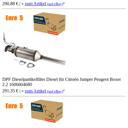
290,88 €
| »
zum Artikel
*
(auf eBay)
DPF Dieselpartikelfilter Diesel für Citroën Jumper Peugeot Boxer
2.2 1606604680
291,35 €
| »
zum Artikel
*
(auf eBay)