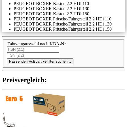
PEUGEOT BOXER Kasten 2.2 HDi 110
PEUGEOT BOXER Kasten 2.2 HDi 130
PEUGEOT BOXER Kasten 2.2 HDi 150
PEUGEOT BOXER Pritsche/Fahrgestell 2.2 HDi 110
PEUGEOT BOXER Pritsche/Fahrgestell 2.2 HDi 130
PEUGEOT BOXER Pritsche/Fahrgestell 2.2 HDi 150
Fahrzeugauswahl nach KBA-Nr.
Passenden Rußpartikelfilter suchen…
Preis­ver­gleich: