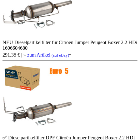
NEU Dieselpartikelfilter für Citröen Jumper Peugeot Boxer 2.2 HDi
1606604680
291,35 €
| »
zum Artikel
*
(auf eBay)
✅ Dieselpartikelfilter DPF Citroën Jumper Peugeot Boxer 2.2 HDi