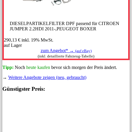
DIESELPARTIKELFILTER DPF passend für CITROEN
JUMPER 2.2HDI 2011-,PEUGEOT BOXER
290,13 €
inkl. 19% MwSt.
auf Lager
zum Angebot* →
(auf eBay)
(inkl. detaillierte Fahrzeug-Tabelle)
Tipp:
Noch
heute kaufen
bevor sich morgen der Preis ändert.
→
Weitere Angebote zeigen (neu, gebraucht)
Günstigster Preis: