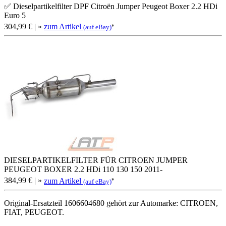
✅ Dieselpartikelfilter DPF Citroën Jumper Peugeot Boxer 2.2 HDi
Euro 5
304,99 €
| »
zum Artikel
*
(auf eBay)
DIESELPARTIKELFILTER FÜR CITROEN JUMPER
PEUGEOT BOXER 2.2 HDi 110 130 150 2011-
384,99 €
| »
zum Artikel
*
(auf eBay)
Original-Ersatzteil 1606604680 gehört zur Automarke: CITROEN,
FIAT, PEUGEOT.