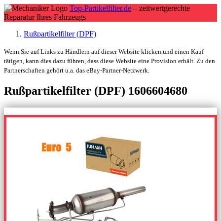
Top-Partikelfilter.de
– zeitwertgerechte
Reparatur Ihres Fahrzeugs
Rußpartikelfilter (DPF)
Wenn Sie auf Links zu Händlern auf dieser Website klicken und einen Kauf
tätigen, kann dies dazu führen, dass diese Website eine Provision erhält. Zu den
Partnerschaften gehört u.a. das eBay-Partner-Netzwerk.
Rußpartikelfilter (DPF) 1606604680