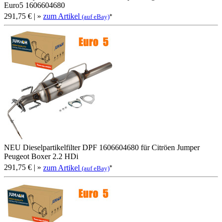
Euro5 1606604680
291,75 €
| »
zum Artikel
*
(auf eBay)
NEU Dieselpartikelfilter DPF 1606604680 für Citröen Jumper
Peugeot Boxer 2.2 HDi
291,75 €
| »
zum Artikel
*
(auf eBay)