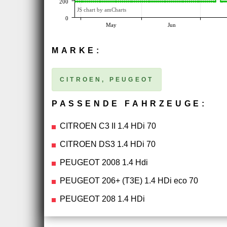
200
JS chart by amCharts
0
May
Jun
MARKE:
CITROEN, PEUGEOT
PASSENDE FAHRZEUGE:
CITROEN C3 II 1.4 HDi 70
CITROEN DS3 1.4 HDi 70
PEUGEOT 2008 1.4 Hdi
PEUGEOT 206+ (T3E) 1.4 HDi eco 70
PEUGEOT 208 1.4 HDi