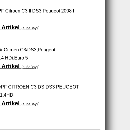
DPF Citroen C3 II DS3 Peugeot 2008 I
 Artikel
*
(auf eBay)
 für Citroen C3/DS3,Peugeot
.4 HDi,Euro 5
 Artikel
*
(auf eBay)
ter DPF CITROEN C3 DS DS3 PEUGEOT
 1.4HDi
 Artikel
*
(auf eBay)