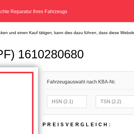
echte Reparatur Ihres Fahrzeugs
cken und einen Kauf tätigen, kann dies dazu führen, dass diese Website
(DPF) 1610280680
Fahrzeugauswahl nach KBA-Nr.
PREIS­VER­GLEICH: