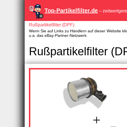
Top-Partikelfilter.de
– zeitwertger
Rußpartikelfilter (DPF)
Wenn Sie auf Links zu Händlern auf dieser Website kli
u.a. das eBay-Partner-Netzwerk.
Rußpartikelfilter 