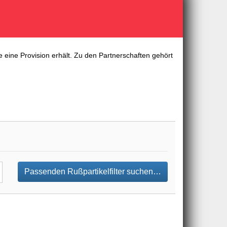
 eine Provision erhält. Zu den Partnerschaften gehört
Passenden Rußpartikelfilter suchen…