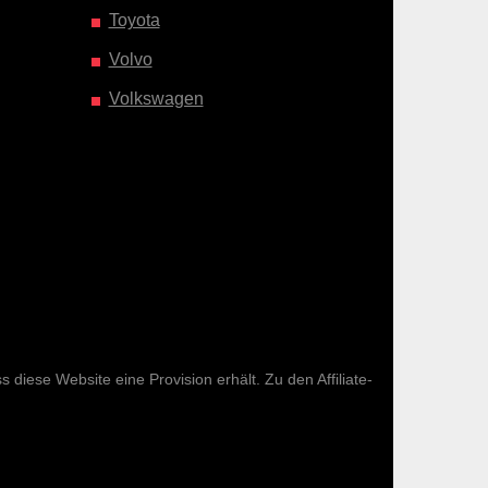
Toyota
Volvo
Volkswagen
diese Website eine Provision erhält. Zu den Affiliate-