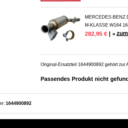
MERCEDES-BENZ Dies
M-KLASSE W164 16
zum
282,95 €
| »
Original-Ersatzteil 1644900892 gehört 
Passendes Produkt nicht gefun
er:
1644900892