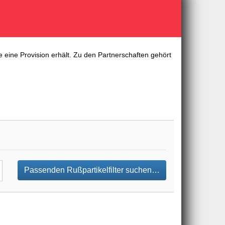
 eine Provision erhält. Zu den Partnerschaften gehört
Passenden Rußpartikelfilter suchen…