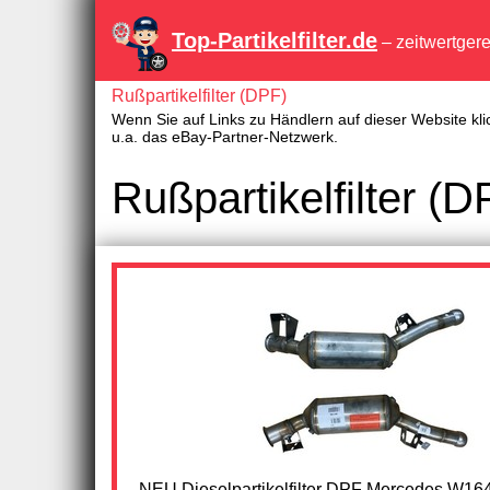
Top-Partikelfilter.de
– zeitwertger
Rußpartikelfilter (DPF)
Wenn Sie auf Links zu Händlern auf dieser Website kli
u.a. das eBay-Partner-Netzwerk.
Rußpartikelfilter 
NEU Dieselpartikelfilter DPF Mercedes W16