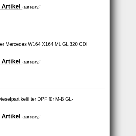
 Artikel
*
(auf eBay)
ilter Mercedes W164 X164 ML GL 320 CDI
 Artikel
*
(auf eBay)
ieselpartikelfilter DPF für M-B GL-
 Artikel
*
(auf eBay)