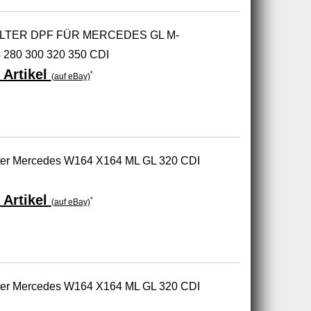
ILTER DPF FÜR MERCEDES GL M-
280 300 320 350 CDI
 Artikel
*
(auf eBay)
ilter Mercedes W164 X164 ML GL 320 CDI
 Artikel
*
(auf eBay)
ilter Mercedes W164 X164 ML GL 320 CDI