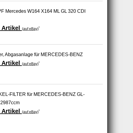
r DPF Mercedes W164 X164 ML GL 320 CDI
 Artikel
*
(auf eBay)
lter, Abgasanlage für MERCEDES-BENZ
 Artikel
*
(auf eBay)
KEL-FILTER für MERCEDES-BENZ GL-
 2987ccm
 Artikel
*
(auf eBay)