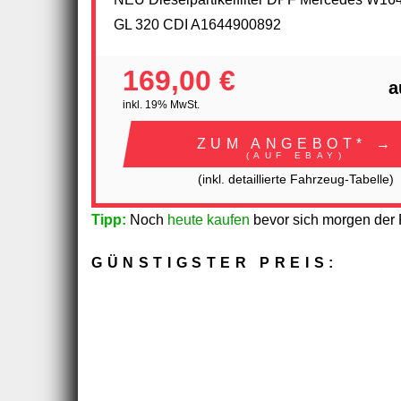
GL 320 CDI A1644900892
169,00 €
a
inkl. 19% MwSt.
ZUM ANGEBOT* →
(AUF EBAY)
(inkl. detaillierte Fahrzeug-Tabelle)
Tipp:
Noch
heute kaufen
bevor sich morgen der P
GÜNSTIGSTER PREIS: