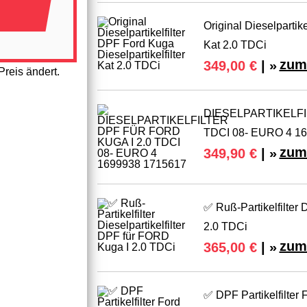
Original Dieselpartike
Kat 2.0 TDCi
zum
349,00 €
| »
reis ändert.
DIESELPARTIKELFI
TDCI 08- EURO 4 1
zum
349,90 €
| »
✅ Ruß-Partikelfilter 
2.0 TDCi
zum
365,00 €
| »
✅ DPF Partikelfilter 