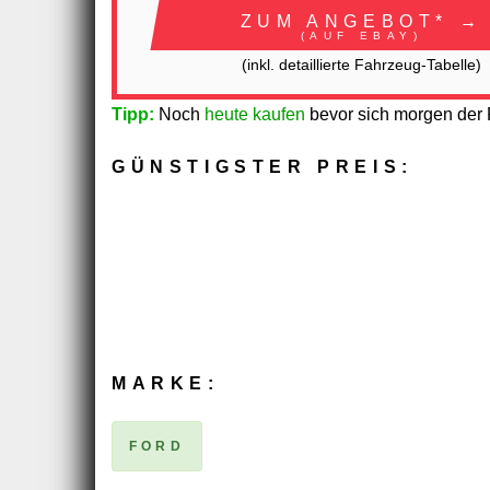
ZUM ANGEBOT* →
(AUF EBAY)
(inkl. detaillierte Fahrzeug-Tabelle)
Tipp:
Noch
heute kaufen
bevor sich morgen der P
GÜNSTIGSTER PREIS:
MARKE:
FORD