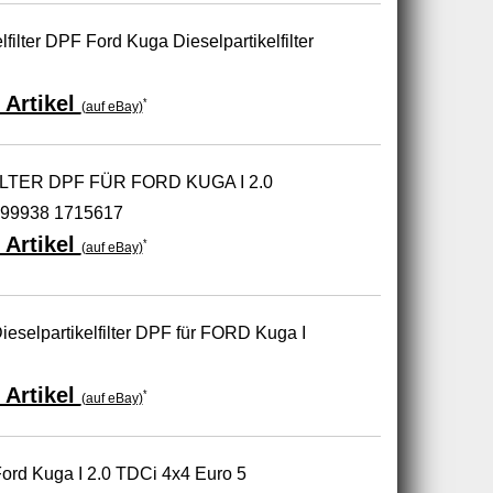
lfilter DPF Ford Kuga Dieselpartikelfilter
 Artikel
*
(auf eBay)
LTER DPF FÜR FORD KUGA I 2.0
699938 1715617
 Artikel
*
(auf eBay)
Dieselpartikelfilter DPF für FORD Kuga I
 Artikel
*
(auf eBay)
Ford Kuga I 2.0 TDCi 4x4 Euro 5