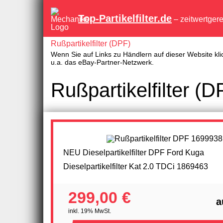
Top-Partikelfilter.de
– zeitwertger
Rußpartikelfilter (DPF)
Wenn Sie auf Links zu Händlern auf dieser Website kli
u.a. das eBay-Partner-Netzwerk.
Rußpartikelfilter (
NEU Dieselpartikelfilter DPF Ford Kuga
Dieselpartikelfilter Kat 2.0 TDCi 1869463
299,00 €
a
inkl. 19% MwSt.