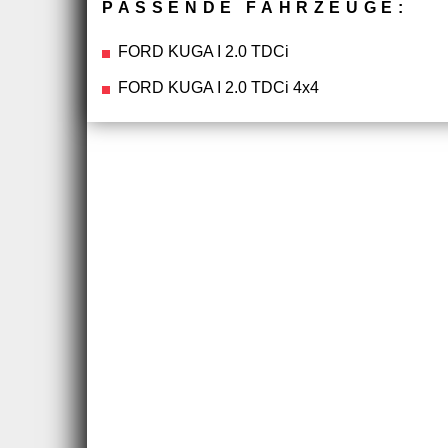
PASSENDE FAHRZEUGE:
FORD KUGA I 2.0 TDCi
FORD KUGA I 2.0 TDCi 4x4