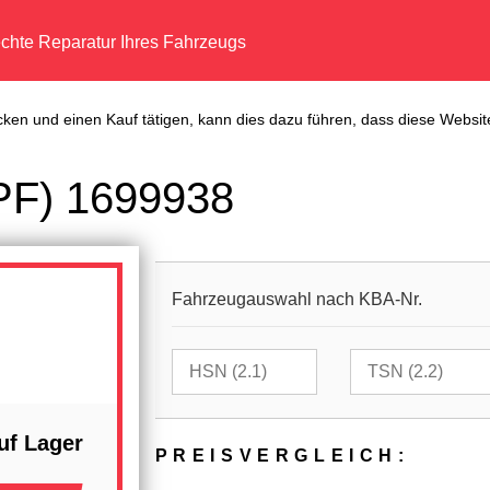
echte Reparatur Ihres Fahrzeugs
cken und einen Kauf tätigen, kann dies dazu führen, dass diese Website
DPF) 1699938
Fahrzeugauswahl nach KBA-Nr.
uf Lager
PREIS­VER­GLEICH: