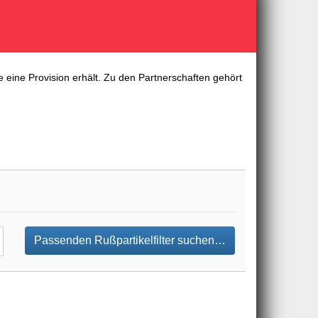
 eine Provision erhält. Zu den Partnerschaften gehört
Passenden Rußpartikelfilter suchen…