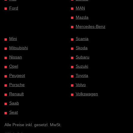
Ford
MAN
Mazda
Mercedes-Benz
Mini
Scania
Mitsubishi
Skoda
Nissan
Subaru
Opel
Suzuki
Peugeot
Toyota
Porsche
Volvo
Renault
Volkswagen
Saab
Seat
Alle Preise inkl. gesetzl. MwSt.