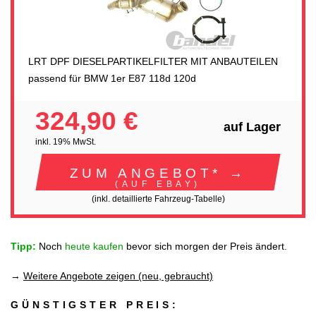
LRT DPF DIESELPARTIKELFILTER MIT ANBAUTEILEN
passend für BMW 1er E87 118d 120d
324,90 €
auf Lager
inkl. 19% MwSt.
ZUM ANGEBOT* →
(AUF EBAY)
(inkl. detaillierte Fahrzeug-Tabelle)
Tipp:
Noch
heute kaufen
bevor sich morgen der Preis ändert.
→
Weitere Angebote zeigen (neu, gebraucht)
GÜNSTIGSTER PREIS: