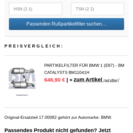
Passenden Rußpartikelfilter suchen…
PREIS­VER­GLEICH:
PARTIKELFILTER FÜR BMW 1 (E87) - BM
CATALYSTS BM11041H
zum Artikel
646,90 €
| »
*
(auf eBay)
Original-Ersatzteil 17.00082 gehört zur Automarke: BMW.
Passendes Produkt nicht gefunden? Jetzt