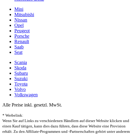
Mini
Mitsubishi
Nissan
Opel
Peugeot
Porsche
Renault
Saab
Seat
Scania
Skoda
Subaru
Suzuki
Toyota
Volvo
Volkswagen
Alle Preise inkl. gesetzl. MwSt.
* Werbelink:
Wenn Sie auf Links zu verschiedenen Händlern auf dieser Website klicken und
einen Kauf tätigen, kann dies dazu führen, dass diese Website eine Provision
erhält. Zu den Affiliate-Programmen und -Partnerschaften gehört unter anderem