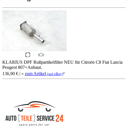
KLARIUS DPF Rußpartikelfilter NEU für Citroën C8 Fiat Lancia
Peugeot 807+Anbaut.
136,90 €
| »
zum Artikel
*
(auf eBay)