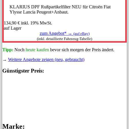
KLARIUS DPF Rußpartikelfilter NEU für Citroën Fiat
Ylysse Lancia Peugeot+Anbaut.
134,90 €
inkl. 19% MwSt.
auf Lager
zum Angebot* →
(auf eBay)
(inkl. detaillierte Fahrzeug-Tabelle)
Tipp:
Noch
heute kaufen
bevor sich morgen der Preis ändert.
→
Weitere Angebote zeigen (neu, gebraucht)
Günstigster Preis:
Marke: