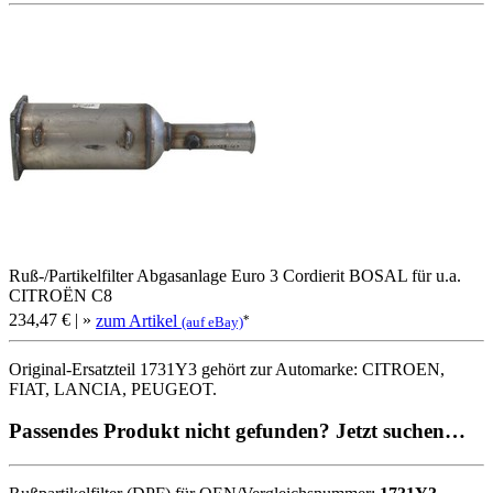
Ruß-/Partikelfilter Abgasanlage Euro 3 Cordierit BOSAL für u.a.
CITROËN C8
234,47 €
| »
zum Artikel
*
(auf eBay)
Original-Ersatzteil 1731Y3 gehört zur Automarke: CITROEN,
FIAT, LANCIA, PEUGEOT.
Passendes Produkt nicht gefunden? Jetzt suchen…