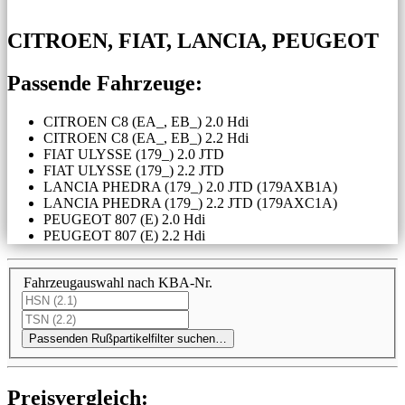
CITROEN, FIAT, LANCIA, PEUGEOT
Passende Fahrzeuge:
CITROEN C8 (EA_, EB_) 2.0 Hdi
CITROEN C8 (EA_, EB_) 2.2 Hdi
FIAT ULYSSE (179_) 2.0 JTD
FIAT ULYSSE (179_) 2.2 JTD
LANCIA PHEDRA (179_) 2.0 JTD (179AXB1A)
LANCIA PHEDRA (179_) 2.2 JTD (179AXC1A)
PEUGEOT 807 (E) 2.0 Hdi
PEUGEOT 807 (E) 2.2 Hdi
Fahrzeugauswahl nach KBA-Nr.
Passenden Rußpartikelfilter suchen…
Preis­ver­gleich: