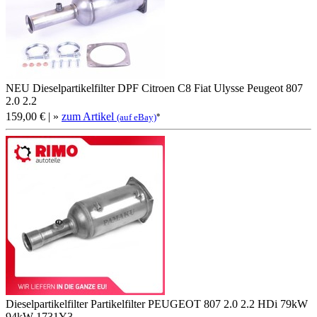
NEU Dieselpartikelfilter DPF Citroen C8 Fiat Ulysse Peugeot 807
2.0 2.2
159,00 €
| »
zum Artikel
*
(auf eBay)
Dieselpartikelfilter Partikelfilter PEUGEOT 807 2.0 2.2 HDi 79kW
94kW 1731Y3