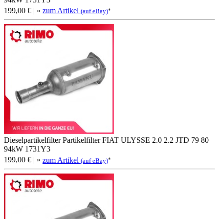
199,00 €
| »
zum Artikel
*
(auf eBay)
Dieselpartikelfilter Partikelfilter FIAT ULYSSE 2.0 2.2 JTD 79 80
94kW 1731Y3
199,00 €
| »
zum Artikel
*
(auf eBay)