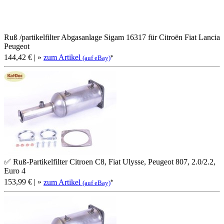
Ruß /partikelfilter Abgasanlage Sigam 16317 für Citroën Fiat Lancia
Peugeot
144,42 €
| »
zum Artikel
*
(auf eBay)
✅ Ruß-Partikelfilter Citroen C8, Fiat Ulysse, Peugeot 807, 2.0/2.2,
Euro 4
153,99 €
| »
zum Artikel
*
(auf eBay)