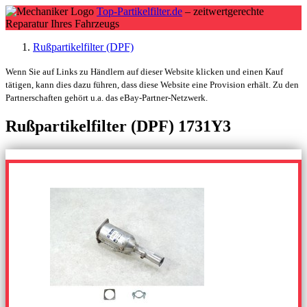
Top-Partikelfilter.de
– zeitwertgerechte
Reparatur Ihres Fahrzeugs
Rußpartikelfilter (DPF)
Wenn Sie auf Links zu Händlern auf dieser Website klicken und einen Kauf
tätigen, kann dies dazu führen, dass diese Website eine Provision erhält. Zu den
Partnerschaften gehört u.a. das eBay-Partner-Netzwerk.
Rußpartikelfilter (DPF) 1731Y3