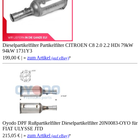
Dieselpartikelfilter Partikelfilter CITROEN C8 2.0 2.2 HDi 79kW
94kW 1731Y3
199,00 €
| »
zum Artikel
*
(auf eBay)
Oyodo DPF Rußpartikelfilter Dieselpartikelfilter 20N0083-OYO für
FIAT ULYSSE JTD
215,05 €
| »
zum Artikel
*
(auf eBay)