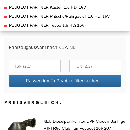
PEUGEOT PARTNER Kasten 1.6 HDi 16V
PEUGEOT PARTNER Pritsche/Fahrgestell 1.6 HDi 16V
PEUGEOT PARTNER Tepee 1.6 HDi 16V
Fahrzeugauswahl nach KBA-Nr.
Passenden Rußpartikelfilter suchen…
PREIS­VER­GLEICH:
NEU Dieselpartikelfilter DPF Citroen Berlingo
MINI R56 Clubman Peugeot 206 207