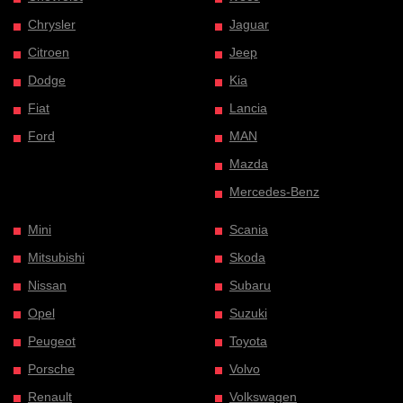
Chrysler
Jaguar
Citroen
Jeep
Dodge
Kia
Fiat
Lancia
Ford
MAN
Mazda
Mercedes-Benz
Mini
Scania
Mitsubishi
Skoda
Nissan
Subaru
Opel
Suzuki
Peugeot
Toyota
Porsche
Volvo
Renault
Volkswagen