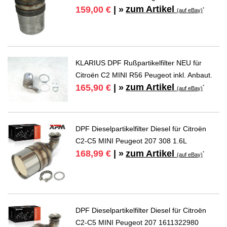
zum Artikel
159,00 €
| »
*
(auf eBay)
KLARIUS DPF Rußpartikelfilter NEU für
Citroën C2 MINI R56 Peugeot inkl. Anbaut.
zum Artikel
165,90 €
| »
*
(auf eBay)
DPF Dieselpartikelfilter Diesel für Citroën
C2-C5 MINI Peugeot 207 308 1.6L
zum Artikel
168,99 €
| »
*
(auf eBay)
DPF Dieselpartikelfilter Diesel für Citroën
C2-C5 MINI Peugeot 207 1611322980