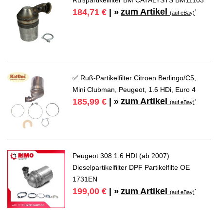
zum Artikel
184,71 €
| »
*
(auf eBay)
✅ Ruß-Partikelfilter Citroen Berlingo/C5,
Mini Clubman, Peugeot, 1.6 HDi, Euro 4
zum Artikel
185,99 €
| »
*
(auf eBay)
Peugeot 308 1.6 HDI (ab 2007)
Dieselpartikelfilter DPF Partikelfilte OE
1731EN
zum Artikel
199,00 €
| »
*
(auf eBay)