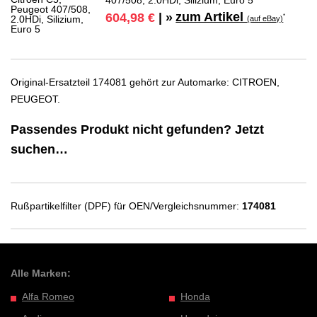
zum Artikel
604,98 €
| »
*
(auf eBay)
Original-Ersatzteil 174081 gehört zur Automarke: CITROEN,
PEUGEOT.
Passendes Produkt nicht gefunden? Jetzt
suchen…
Rußpartikelfilter (DPF) für OEN/Vergleichsnummer:
174081
Alle Marken:
Alfa Romeo
Honda