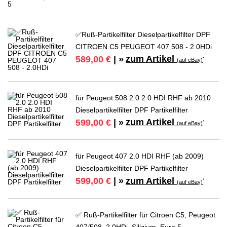
✅Ruß-Partikelfilter Dieselpartikelfilter DPF
CITROEN C5 PEUGEOT 407 508 - 2.0HDi
zum Artikel
589,00 €
| »
*
(auf eBay)
für Peugeot 508 2.0 2.0 HDI RHF ab 2010
Dieselpartikelfilter DPF Partikelfilter
zum Artikel
599,00 €
| »
*
(auf eBay)
für Peugeot 407 2.0 HDI RHF (ab 2009)
Dieselpartikelfilter DPF Partikelfilter
zum Artikel
599,00 €
| »
*
(auf eBay)
✅ Ruß-Partikelfilter für Citroen C5, Peugeot
407/508, 2.0HDi, Silizium, Euro 5