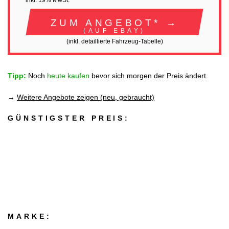
inkl. 19% MwSt.
ZUM ANGEBOT* →
(AUF EBAY)
(inkl. detaillierte Fahrzeug-Tabelle)
Tipp:
Noch
heute kaufen
bevor sich morgen der Preis ändert.
→
Weitere Angebote zeigen (neu, gebraucht)
GÜNSTIGSTER PREIS:
MARKE: