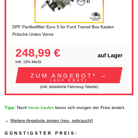
DPF Partikelfilter Euro 5 für Ford Transit Bus Kasten
Pritsche Unten Vorne
248,99 €
auf Lager
inkl. 19% MwSt.
ZUM ANGEBOT* →
(AUF EBAY)
(inkl. detaillierte Fahrzeug-Tabelle)
Tipp:
Noch
heute kaufen
bevor sich morgen der Preis ändert.
→
Weitere Angebote zeigen (neu, gebraucht)
GÜNSTIGSTER PREIS: