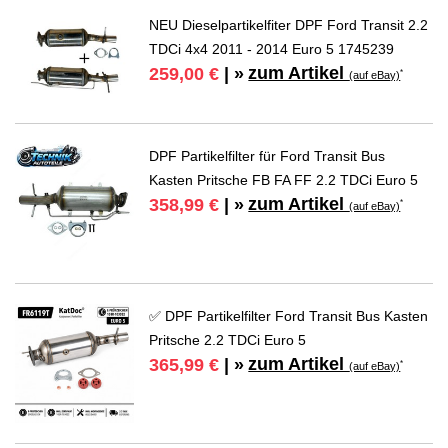
NEU Dieselpartikelfiter DPF Ford Transit 2.2
TDCi 4x4 2011 - 2014 Euro 5 1745239
zum Artikel
259,00 €
| »
*
(auf eBay)
DPF Partikelfilter für Ford Transit Bus
Kasten Pritsche FB FA FF 2.2 TDCi Euro 5
zum Artikel
358,99 €
| »
*
(auf eBay)
✅ DPF Partikelfilter Ford Transit Bus Kasten
Pritsche 2.2 TDCi Euro 5
zum Artikel
365,99 €
| »
*
(auf eBay)