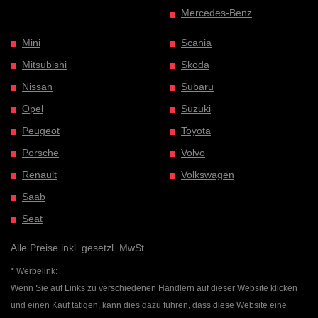
Mercedes-Benz
Mini
Scania
Mitsubishi
Skoda
Nissan
Subaru
Opel
Suzuki
Peugeot
Toyota
Porsche
Volvo
Renault
Volkswagen
Saab
Seat
Alle Preise inkl. gesetzl. MwSt.
* Werbelink:
Wenn Sie auf Links zu verschiedenen Händlern auf dieser Website klicken
und einen Kauf tätigen, kann dies dazu führen, dass diese Website eine