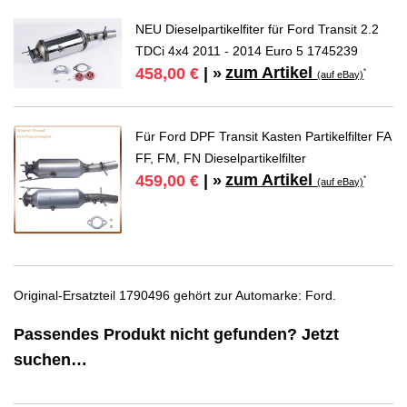
NEU Dieselpartikelfiter für Ford Transit 2.2
TDCi 4x4 2011 - 2014 Euro 5 1745239
zum Artikel
458,00 €
| »
*
(auf eBay)
Für Ford DPF Transit Kasten Partikelfilter FA
FF, FM, FN Dieselpartikelfilter
zum Artikel
459,00 €
| »
*
(auf eBay)
Original-Ersatzteil 1790496 gehört zur Automarke: Ford.
Passendes Produkt nicht gefunden? Jetzt
suchen…