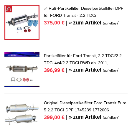
✅ Ruß-Partikelfilter Dieselpartikelfilter DPF
für FORD Transit - 2.2 TDCi
zum Artikel
375,00 €
| »
*
(auf eBay)
Partikelfilter für Ford Transit, 2.2 TDCi/2.2
TDCi 4x4/2.2 TDCi RWD ab. 2011,
zum Artikel
396,99 €
| »
*
(auf eBay)
Original Dieselpartikelfilter Ford Transit Euro
5 2.2 TDCI DPF 1745239 1772006
zum Artikel
399,00 €
| »
*
(auf eBay)