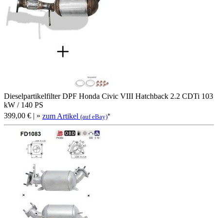
Dieselpartikelfilter DPF Honda Civic VIII Hatchback 2.2 CDTi 103
kW / 140 PS
399,00 €
| »
zum Artikel
*
(auf eBay)