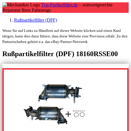
Top-Partikelfilter.de
– zeitwertgerechte
Reparatur Ihres Fahrzeugs
Rußpartikelfilter (DPF)
Wenn Sie auf Links zu Händlern auf dieser Website klicken und einen Kauf
tätigen, kann dies dazu führen, dass diese Website eine Provision erhält. Zu den
Partnerschaften gehört u.a. das eBay-Partner-Netzwerk.
Rußpartikelfilter (DPF) 18160RSSE00