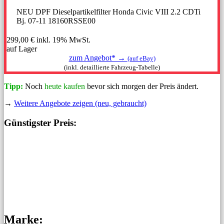
NEU DPF Dieselpartikelfilter Honda Civic VIII 2.2 CDTi
Bj. 07-11 18160RSSE00
299,00 €
inkl. 19% MwSt.
auf Lager
zum Angebot* →
(auf eBay)
(inkl. detaillierte Fahrzeug-Tabelle)
Tipp:
Noch
heute kaufen
bevor sich morgen der Preis ändert.
→
Weitere Angebote zeigen (neu, gebraucht)
Günstigster Preis:
Marke: