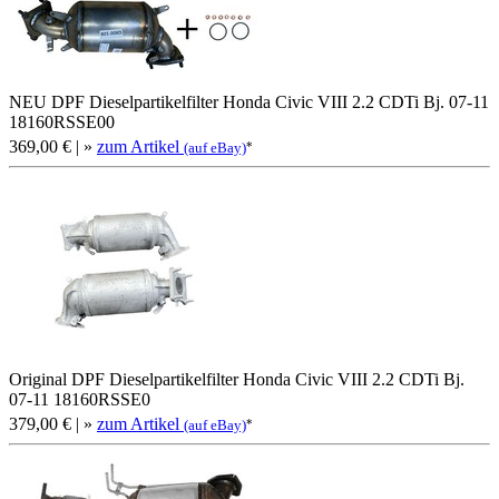
NEU DPF Dieselpartikelfilter Honda Civic VIII 2.2 CDTi Bj. 07-11
18160RSSE00
369,00 €
| »
zum Artikel
*
(auf eBay)
Original DPF Dieselpartikelfilter Honda Civic VIII 2.2 CDTi Bj.
07-11 18160RSSE0
379,00 €
| »
zum Artikel
*
(auf eBay)