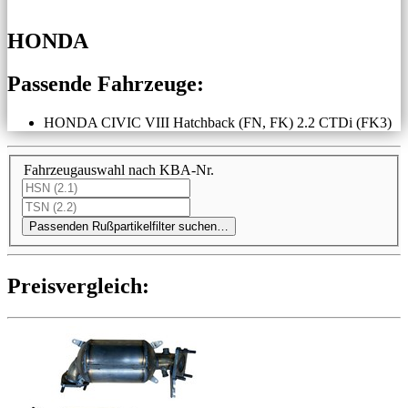
HONDA
Passende Fahrzeuge:
HONDA CIVIC VIII Hatchback (FN, FK) 2.2 CTDi (FK3)
Fahrzeugauswahl nach KBA-Nr.
Passenden Rußpartikelfilter suchen…
Preis­ver­gleich: