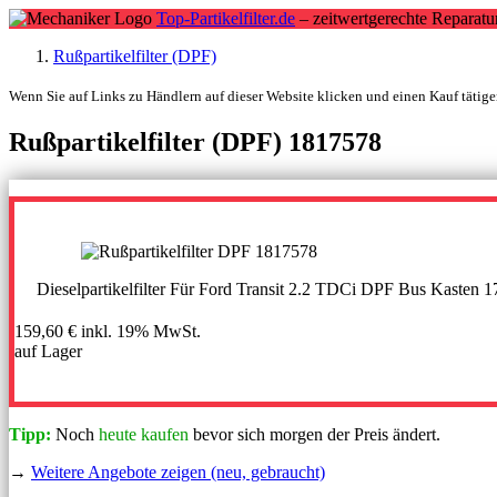
Top-Partikelfilter.de
– zeitwertgerechte Reparatu
Rußpartikelfilter (DPF)
Wenn Sie auf Links zu Händlern auf dieser Website klicken und einen Kauf tätigen
Rußpartikelfilter (DPF) 1817578
Dieselpartikelfilter Für Ford Transit 2.2 TDCi DPF Bus Kasten
159,60 €
inkl. 19% MwSt.
auf Lager
Tipp:
Noch
heute kaufen
bevor sich morgen der Preis ändert.
→
Weitere Angebote zeigen (neu, gebraucht)