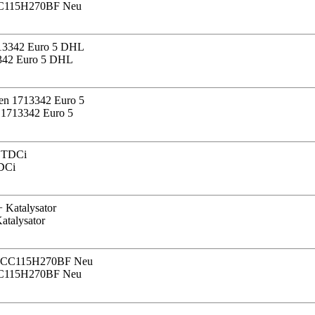
RMCC115H270BF Neu
13342 Euro 5 DHL
n 1713342 Euro 5
TDCi
Katalysator
RMCC115H270BF Neu