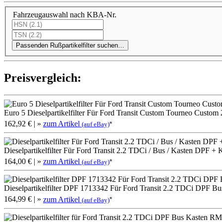
Fahrzeugauswahl nach KBA-Nr.
Passenden Rußpartikelfilter suchen…
Preis­ver­gleich:
Euro 5 Dieselpartikelfilter Für Ford Transit Custom Tourneo Custom
162,92 €
| »
zum Artikel
*
(auf eBay)
Dieselpartikelfilter Für Ford Transit 2.2 TDCi / Bus / Kasten DPF + 
164,00 €
| »
zum Artikel
*
(auf eBay)
Dieselpartikelfilter DPF 1713342 Für Ford Transit 2.2 TDCi DPF Bu
164,99 €
| »
zum Artikel
*
(auf eBay)