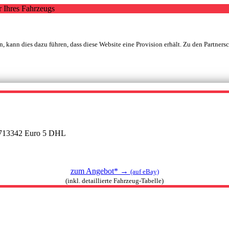
r Ihres Fahrzeugs
, kann dies dazu führen, dass diese Website eine Provision erhält. Zu den Partners
 1713342 Euro 5 DHL
zum Angebot* →
(auf eBay)
(inkl. detaillierte Fahrzeug-Tabelle)