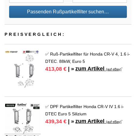
Passenden Rußpartikelfilter suchen…
PREIS­VER­GLEICH:
✅ Ruß-Partikelfilter für Honda CR-V 4, 1.6 i-
DTEC. 88kW, Euro 5
zum Artikel
413,08 €
| »
*
(auf eBay)
✅ DPF Partikelfilter Honda CR-V IV 1.6 i-
DTEC Euro 5 Silizium
zum Artikel
439,34 €
| »
*
(auf eBay)