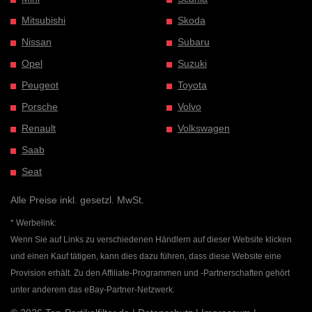
Mitsubishi
Skoda
Nissan
Subaru
Opel
Suzuki
Peugeot
Toyota
Porsche
Volvo
Renault
Volkswagen
Saab
Seat
Alle Preise inkl. gesetzl. MwSt.
* Werbelink:
Wenn Sie auf Links zu verschiedenen Händlern auf dieser Website klicken
und einen Kauf tätigen, kann dies dazu führen, dass diese Website eine
Provision erhält. Zu den Affiliate-Programmen und -Partnerschaften gehört
unter anderem das eBay-Partner-Netzwerk.