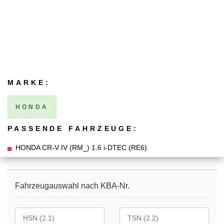
MARKE:
HONDA
PASSENDE FAHRZEUGE:
HONDA CR-V IV (RM_) 1.6 i-DTEC (RE6)
Fahrzeugauswahl nach KBA-Nr.