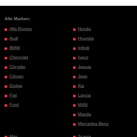
Alle Marken:
Alfa Romeo
Honda
Audi
Hyundai
BMW
Infiniti
Chevrolet
Iveco
Chrysler
Jaguar
Citroen
Jeep
Dodge
Kia
Fiat
Lancia
Ford
MAN
Mazda
Mercedes-Benz
Mini
Scania