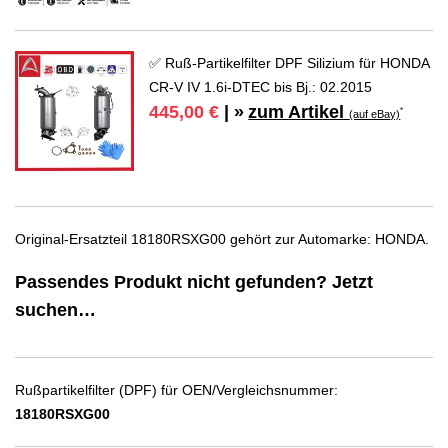
✅ Ruß-Partikelfilter DPF Silizium für HONDA
CR-V IV 1.6i-DTEC bis Bj.: 02.2015
zum Artikel
445,00 €
| »
*
(auf eBay)
Original-Ersatzteil 18180RSXG00 gehört zur Automarke: HONDA.
Passendes Produkt nicht gefunden? Jetzt
suchen…
Rußpartikelfilter (DPF) für OEN/Vergleichsnummer:
18180RSXG00