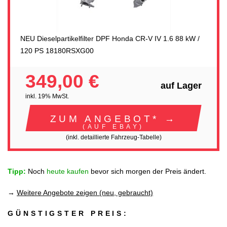
NEU Dieselpartikelfilter DPF Honda CR-V IV 1.6 88 kW /
120 PS 18180RSXG00
349,00 €
auf Lager
inkl. 19% MwSt.
ZUM ANGEBOT* →
(AUF EBAY)
(inkl. detaillierte Fahrzeug-Tabelle)
Tipp:
Noch
heute kaufen
bevor sich morgen der Preis ändert.
→
Weitere Angebote zeigen (neu, gebraucht)
GÜNSTIGSTER PREIS: