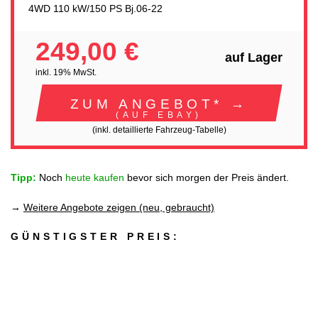
4WD 110 kW/150 PS Bj.06-22
249,00 €
auf Lager
inkl. 19% MwSt.
ZUM ANGEBOT* →
(AUF EBAY)
(inkl. detaillierte Fahrzeug-Tabelle)
Tipp:
Noch
heute kaufen
bevor sich morgen der Preis ändert.
→
Weitere Angebote zeigen (neu, gebraucht)
GÜNSTIGSTER PREIS: