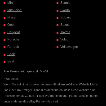
Mini
Scania
Mitsubishi
Skoda
Nissan
Subaru
Opel
Suzuki
Peugeot
Toyota
Porsche
Volvo
Renault
Volkswagen
Saab
Seat
Alle Preise inkl. gesetzl. MwSt.
* Werbelink:
Wenn Sie auf Links zu verschiedenen Händlern auf dieser Website klicken
und einen Kauf tätigen, kann dies dazu führen, dass diese Website eine
Provision erhält. Zu den Affiliate-Programmen und -Partnerschaften gehört
unter anderem das eBay-Partner-Netzwerk.