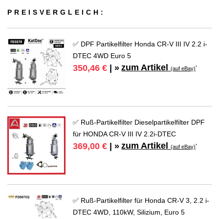
PREIS­VER­GLEICH:
✅ DPF Partikelfilter Honda CR-V III IV 2.2 i-
DTEC 4WD Euro 5
zum Artikel
350,46 €
| »
*
(auf eBay)
✅ Ruß-Partikelfilter Dieselpartikelfilter DPF
für HONDA CR-V III IV 2.2i-DTEC
zum Artikel
369,00 €
| »
*
(auf eBay)
✅ Ruß-Partikelfilter für Honda CR-V 3, 2.2 i-
DTEC 4WD, 110kW, Silizium, Euro 5