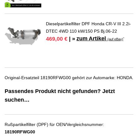
Dieselpartikelfilter DPF Honda CR-V III 2.2i-
DTEC 4WD 110 kW/150 PS Bj.06-22
zum Artikel
469,00 €
| »
*
(auf eBay)
Original-Ersatzteil 18190RFWG00 gehört zur Automarke: HONDA.
Passendes Produkt nicht gefunden? Jetzt
suchen…
Rußpartikelfilter (DPF) für OEN/Vergleichsnummer:
18190RFWG00