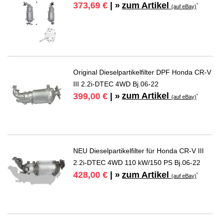
zum Artikel
373,69 €
| »
*
(auf eBay)
Original Dieselpartikelfilter DPF Honda CR-V
III 2.2i-DTEC 4WD Bj.06-22
zum Artikel
399,00 €
| »
*
(auf eBay)
NEU Dieselpartikelfilter für Honda CR-V III
2.2i-DTEC 4WD 110 kW/150 PS Bj.06-22
zum Artikel
428,00 €
| »
*
(auf eBay)