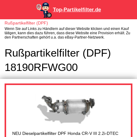
Top-Partikelfilter.de
Rußpartikelfilter (DPF)
Wenn Sie auf Links zu Händlern auf dieser Website klicken und einen Kauf
tätigen, kann dies dazu führen, dass diese Website eine Provision erhält. Zu
den Partnerschaften gehört u.a. das eBay-Partner-Netzwerk.
Rußpartikelfilter (DPF)
18190RFWG00
NEU Dieselpartikelfilter DPF Honda CR-V III 2.2i-DTEC