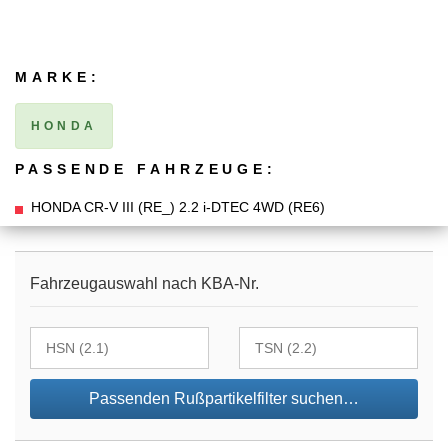
MARKE:
HONDA
PASSENDE FAHRZEUGE:
HONDA CR-V III (RE_) 2.2 i-DTEC 4WD (RE6)
Fahrzeugauswahl nach KBA-Nr.
Passenden Rußpartikelfilter suchen…