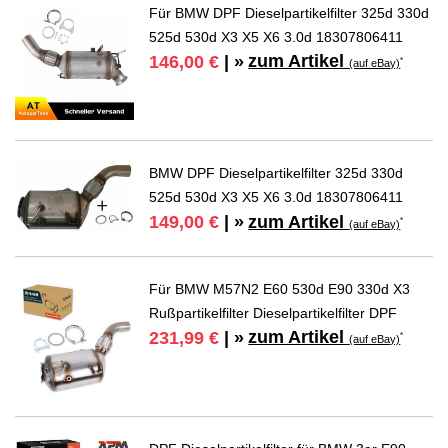
Für BMW DPF Dieselpartikelfilter 325d 330d
525d 530d X3 X5 X6 3.0d 18307806411
zum Artikel
146,00 €
| »
*
(auf eBay)
BMW DPF Dieselpartikelfilter 325d 330d
525d 530d X3 X5 X6 3.0d 18307806411
zum Artikel
149,00 €
| »
*
(auf eBay)
Für BMW M57N2 E60 530d E90 330d X3
Rußpartikelfilter Dieselpartikelfilter DPF
zum Artikel
231,99 €
| »
*
(auf eBay)