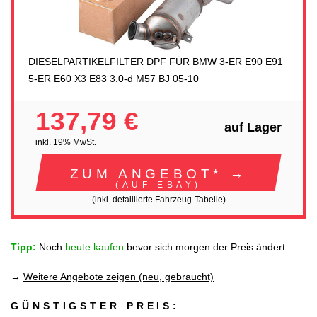
DIESELPARTIKELFILTER DPF FÜR BMW 3-ER E90 E91
5-ER E60 X3 E83 3.0-d M57 BJ 05-10
137,79 €
auf Lager
inkl. 19% MwSt.
ZUM ANGEBOT* →
(AUF EBAY)
(inkl. detaillierte Fahrzeug-Tabelle)
Tipp:
Noch
heute kaufen
bevor sich morgen der Preis ändert.
→
Weitere Angebote zeigen (neu, gebraucht)
GÜNSTIGSTER PREIS: