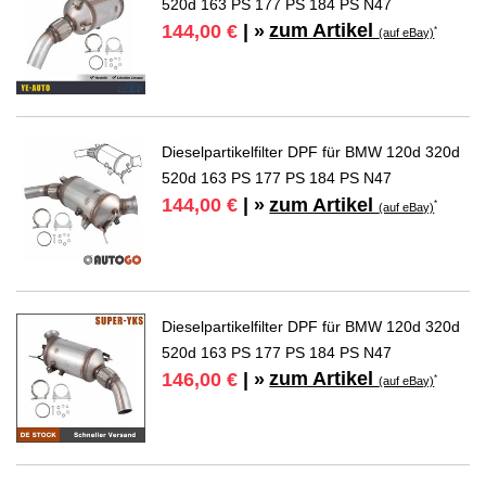
520d 163 PS 177 PS 184 PS N47
zum Artikel
144,00 €
| »
*
(auf eBay)
Dieselpartikelfilter DPF für BMW 120d 320d
520d 163 PS 177 PS 184 PS N47
zum Artikel
144,00 €
| »
*
(auf eBay)
Dieselpartikelfilter DPF für BMW 120d 320d
520d 163 PS 177 PS 184 PS N47
zum Artikel
146,00 €
| »
*
(auf eBay)