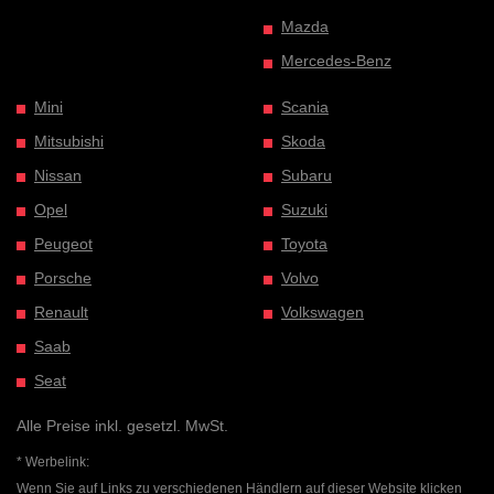
Mazda
Mercedes-Benz
Mini
Scania
Mitsubishi
Skoda
Nissan
Subaru
Opel
Suzuki
Peugeot
Toyota
Porsche
Volvo
Renault
Volkswagen
Saab
Seat
Alle Preise inkl. gesetzl. MwSt.
* Werbelink:
Wenn Sie auf Links zu verschiedenen Händlern auf dieser Website klicken