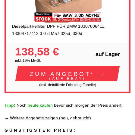
Dieselpartikelfilter DPF FÜR BMW 18307806411,
18304717412 3.0-d M57 325d, 330d
138,58 €
auf Lager
inkl. 19% MwSt.
ZUM ANGEBOT* →
(AUF EBAY)
(inkl. detaillierte Fahrzeug-Tabelle)
Tipp:
Noch
heute kaufen
bevor sich morgen der Preis ändert.
→
Weitere Angebote zeigen (neu, gebraucht)
GÜNSTIGSTER PREIS: