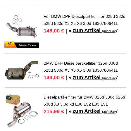
Für BMW DPF Dieselpartikelfilter 325d 330d
525d 530d X3 X5 X6 3.0d 18307806411
zum Artikel
146,00 €
| »
*
(auf eBay)
BMW DPF Dieselpartikelfilter 325d 330d
525d 530d X3 X5 X6 3.0d 18307806411
zum Artikel
149,00 €
| »
*
(auf eBay)
Dieselpartikelfilter für BMW 325d 330d 525d
530d X3 3.0d xd E90 E92 E93 E91
zum Artikel
215,99 €
| »
*
(auf eBay)