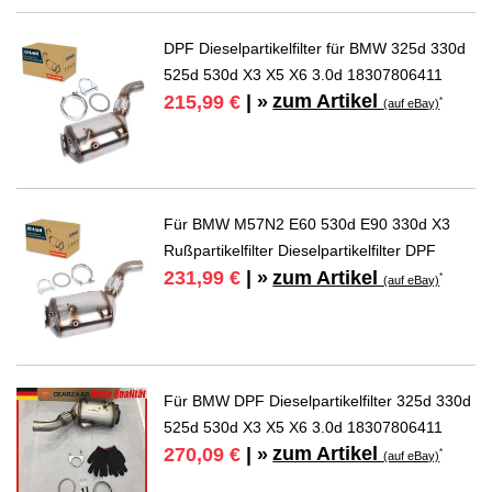
DPF Dieselpartikelfilter für BMW 325d 330d
525d 530d X3 X5 X6 3.0d 18307806411
zum Artikel
215,99 €
| »
*
(auf eBay)
Für BMW M57N2 E60 530d E90 330d X3
Rußpartikelfilter Dieselpartikelfilter DPF
zum Artikel
231,99 €
| »
*
(auf eBay)
Für BMW DPF Dieselpartikelfilter 325d 330d
525d 530d X3 X5 X6 3.0d 18307806411
zum Artikel
270,09 €
| »
*
(auf eBay)