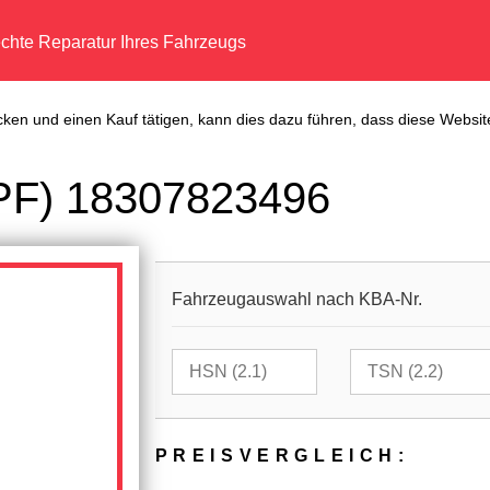
echte Reparatur Ihres Fahrzeugs
cken und einen Kauf tätigen, kann dies dazu führen, dass diese Website
(DPF) 18307823496
Fahrzeugauswahl nach KBA-Nr.
PREIS­VER­GLEICH: