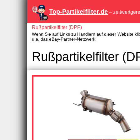
Top-Partikelfilter.de
– zeitwertger
Rußpartikelfilter (DPF)
Wenn Sie auf Links zu Händlern auf dieser Website kli
u.a. das eBay-Partner-Netzwerk.
Rußpartikelfilter 