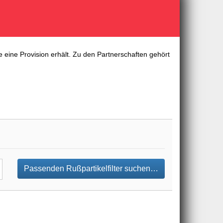
 eine Provision erhält. Zu den Partnerschaften gehört
Passenden Rußpartikelfilter suchen…