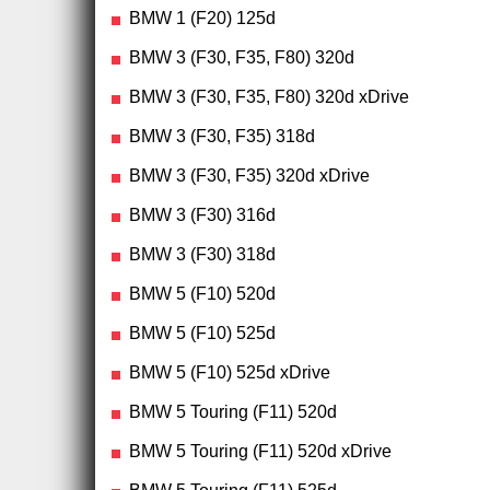
BMW 1 (F20) 125d
BMW 3 (F30, F35, F80) 320d
BMW 3 (F30, F35, F80) 320d xDrive
BMW 3 (F30, F35) 318d
BMW 3 (F30, F35) 320d xDrive
BMW 3 (F30) 316d
BMW 3 (F30) 318d
BMW 5 (F10) 520d
BMW 5 (F10) 525d
BMW 5 (F10) 525d xDrive
BMW 5 Touring (F11) 520d
BMW 5 Touring (F11) 520d xDrive