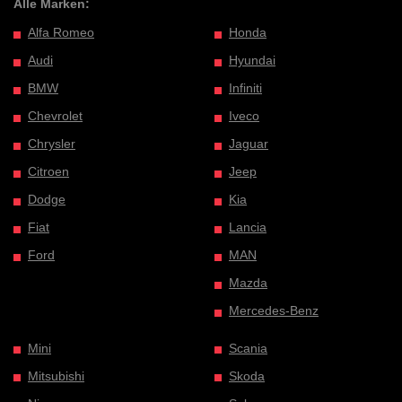
Alle Marken:
Alfa Romeo
Honda
Audi
Hyundai
BMW
Infiniti
Chevrolet
Iveco
Chrysler
Jaguar
Citroen
Jeep
Dodge
Kia
Fiat
Lancia
Ford
MAN
Mazda
Mercedes-Benz
Mini
Scania
Mitsubishi
Skoda