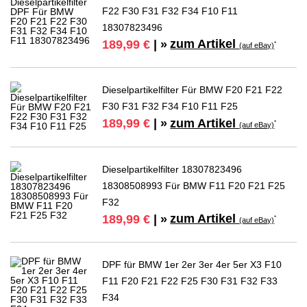
F22 F30 F31 F32 F34 F10 F11
18307823496
zum Artikel
189,99 €
| »
*
(auf eBay)
Dieselpartikelfilter Für BMW F20 F21 F22
F30 F31 F32 F34 F10 F11 F25
zum Artikel
189,99 €
| »
*
(auf eBay)
Dieselpartikelfilter 18307823496
18308508993 Für BMW F11 F20 F21 F25
F32
zum Artikel
189,99 €
| »
*
(auf eBay)
DPF für BMW 1er 2er 3er 4er 5er X3 F10
F11 F20 F21 F22 F25 F30 F31 F32 F33
F34