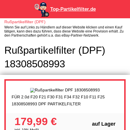
Top-Partikelfilter.de
Rußpartikelfilter (DPF)
Wenn Sie auf Links zu Händlern auf dieser Website klicken und einen Kauf
tätigen, kann dies dazu führen, dass diese Website eine Provision erhält. Zu
den Partnerschaften gehört u.a. das eBay-Partner-Netzwerk.
Rußpartikelfilter (DPF)
18308508993
FÜR 2.0d F20 F21 F30 F31 F34 F32 F10 F11 F25
18308508993 DPF PARTIKELFILTER
179,99 €
auf Lager