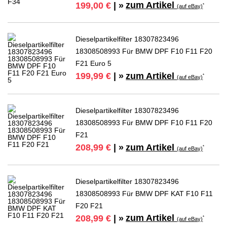
zum Artikel
199,00 €
| »
*
(auf eBay)
Dieselpartikelfilter 18307823496
18308508993 Für BMW DPF F10 F11 F20
F21 Euro 5
zum Artikel
199,99 €
| »
*
(auf eBay)
Dieselpartikelfilter 18307823496
18308508993 Für BMW DPF F10 F11 F20
F21
zum Artikel
208,99 €
| »
*
(auf eBay)
Dieselpartikelfilter 18307823496
18308508993 Für BMW DPF KAT F10 F11
F20 F21
zum Artikel
208,99 €
| »
*
(auf eBay)