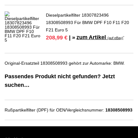
Dieselpartikelfilter 18307823496
18308508993 Für BMW DPF F10 F11 F20
F21 Euro 5
zum Artikel
208,99 €
| »
*
(auf eBay)
Original-Ersatzteil 18308508993 gehört zur Automarke: BMW.
Passendes Produkt nicht gefunden? Jetzt
suchen…
Rußpartikelfilter (DPF) für OEN/Vergleichsnummer:
18308508993