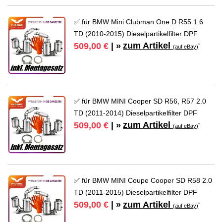
✅ für BMW Mini Clubman One D R55 1.6
TD (2010-2015) Dieselpartikelfilter DPF
zum Artikel
509,00 €
| »
*
(auf eBay)
✅ für BMW MINI Cooper SD R56, R57 2.0
TD (2011-2014) Dieselpartikelfilter DPF
zum Artikel
509,00 €
| »
*
(auf eBay)
✅ für BMW MINI Coupe Cooper SD R58 2.0
TD (2011-2015) Dieselpartikelfilter DPF
zum Artikel
509,00 €
| »
*
(auf eBay)