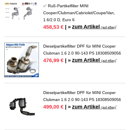
✅ Ruß-Partikelfilter MINI
Cooper/Clubman/Cabriolet/Coupe/Van,
1.6/2.0 D, Euro 6
zum Artikel
458,53 €
| »
*
(auf eBay)
Dieselpartikelfilter DPF für MINI Cooper
Clubman 1.6 2.0 90-143 PS 18308509056
zum Artikel
476,99 €
| »
*
(auf eBay)
Dieselpartikelfilter DPF für MINI Cooper
Clubman 1.6 2.0 90-143 PS 18308509056
zum Artikel
499,00 €
| »
*
(auf eBay)