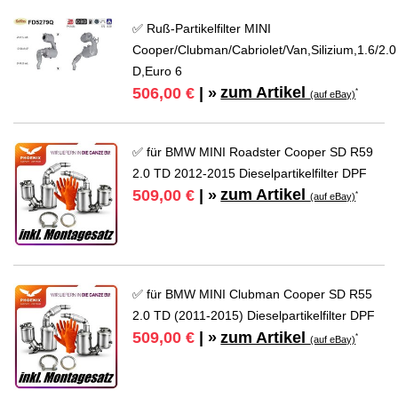
✅ Ruß-Partikelfilter MINI
Cooper/Clubman/Cabriolet/Van,Silizium,1.6/2.0
D,Euro 6
zum Artikel
506,00 €
| »
*
(auf eBay)
✅ für BMW MINI Roadster Cooper SD R59
2.0 TD 2012-2015 Dieselpartikelfilter DPF
zum Artikel
509,00 €
| »
*
(auf eBay)
✅ für BMW MINI Clubman Cooper SD R55
2.0 TD (2011-2015) Dieselpartikelfilter DPF
zum Artikel
509,00 €
| »
*
(auf eBay)