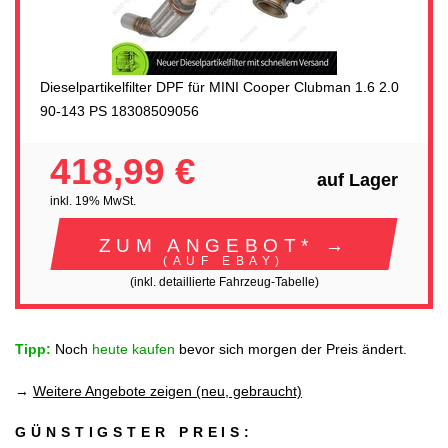
Dieselpartikelfilter DPF für MINI Cooper Clubman 1.6 2.0
90-143 PS 18308509056
418,99 €
auf Lager
inkl. 19% MwSt.
ZUM ANGEBOT* →
(AUF EBAY)
(inkl. detaillierte Fahrzeug-Tabelle)
Tipp:
Noch
heute kaufen
bevor sich morgen der Preis ändert.
→
Weitere Angebote zeigen (neu, gebraucht)
GÜNSTIGSTER PREIS: