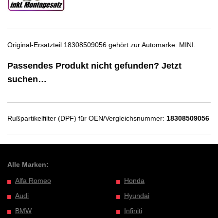
Original-Ersatzteil 18308509056 gehört zur Automarke: MINI.
Passendes Produkt nicht gefunden? Jetzt
suchen…
Rußpartikelfilter (DPF) für OEN/Vergleichsnummer:
18308509056
Alle Marken:
Alfa Romeo
Honda
Audi
Hyundai
BMW
Infiniti