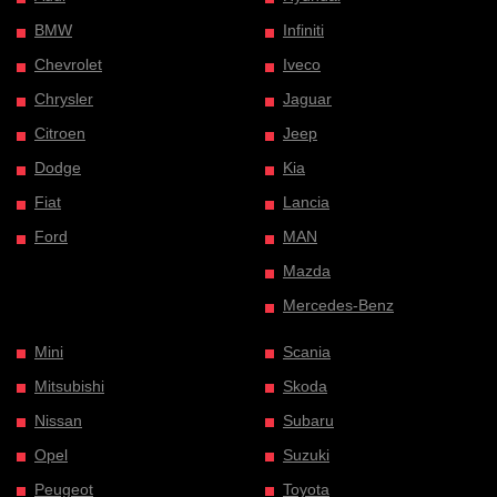
BMW
Infiniti
Chevrolet
Iveco
Chrysler
Jaguar
Citroen
Jeep
Dodge
Kia
Fiat
Lancia
Ford
MAN
Mazda
Mercedes-Benz
Mini
Scania
Mitsubishi
Skoda
Nissan
Subaru
Opel
Suzuki
Peugeot
Toyota