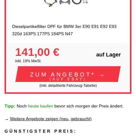
Dieselpartikelfilter DPF für BMW 3er E90 E91 E92 E93
320d 163PS 177PS 184PS N47
141,00 €
auf Lager
inkl. 19% MwSt.
ZUM ANGEBOT* →
(AUF EBAY)
(inkl. detaillierte Fahrzeug-Tabelle)
Tipp:
Noch
heute kaufen
bevor sich morgen der Preis ändert.
→
Weitere Angebote zeigen (neu, gebraucht)
GÜNSTIGSTER PREIS: