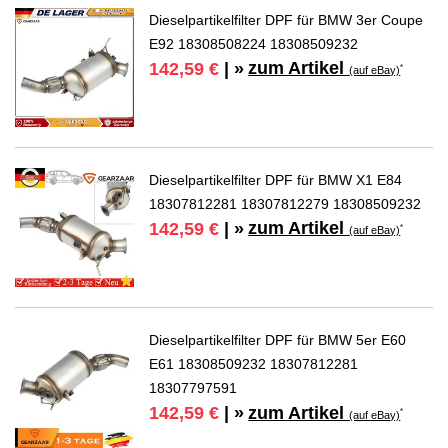
Dieselpartikelfilter DPF für BMW 3er Coupe
E92 18308508224 18308509232
zum Artikel
142,59 €
| »
*
(auf eBay)
Dieselpartikelfilter DPF für BMW X1 E84
18307812281 18307812279 18308509232
zum Artikel
142,59 €
| »
*
(auf eBay)
Dieselpartikelfilter DPF für BMW 5er E60
E61 18308509232 18307812281
18307797591
zum Artikel
142,59 €
| »
*
(auf eBay)