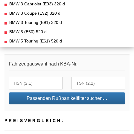
BMW 3 Cabriolet (E93) 320 d
BMW 3 Coupe (E92) 320 d
BMW 3 Touring (E91) 320 d
BMW 5 (E60) 520 d
BMW 5 Touring (E61) 520 d
Fahrzeugauswahl nach KBA-Nr.
Passenden Rußpartikelfilter suchen…
PREIS­VER­GLEICH: