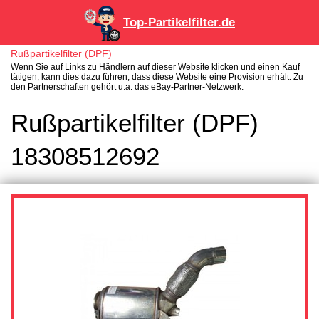
Top-Partikelfilter.de
Rußpartikelfilter (DPF)
Wenn Sie auf Links zu Händlern auf dieser Website klicken und einen Kauf
tätigen, kann dies dazu führen, dass diese Website eine Provision erhält. Zu
den Partnerschaften gehört u.a. das eBay-Partner-Netzwerk.
Rußpartikelfilter (DPF)
18308512692