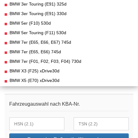
BMW 3er Touring (E91) 325d
BMW 3er Touring (E91) 330d
BMW 5er (F10) 530d
BMW 5er Touring (F11) 530d
BMW 7er (E65, E66, E67) 745d
BMW 7er (E65, E66) 745d
BMW 7er (F01, F02, F03, F04) 730d
BMW X3 (F25) xDrive30d
BMW X5 (E70) xDrive30d
Fahrzeugauswahl nach KBA-Nr.