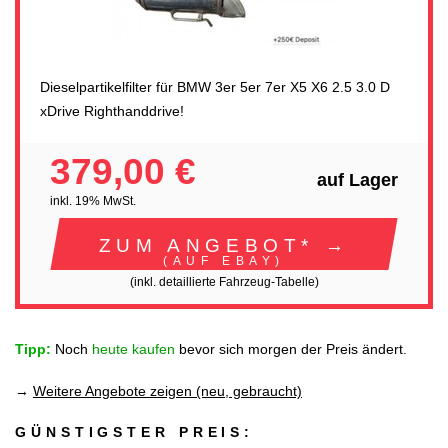
Dieselpartikelfilter für BMW 3er 5er 7er X5 X6 2.5 3.0 D
xDrive Righthanddrive!
379,00 €
auf Lager
inkl. 19% MwSt.
ZUM ANGEBOT* →
(AUF EBAY)
(inkl. detaillierte Fahrzeug-Tabelle)
Tipp:
Noch
heute kaufen
bevor sich morgen der Preis ändert.
→
Weitere Angebote zeigen (neu, gebraucht)
GÜNSTIGSTER PREIS: