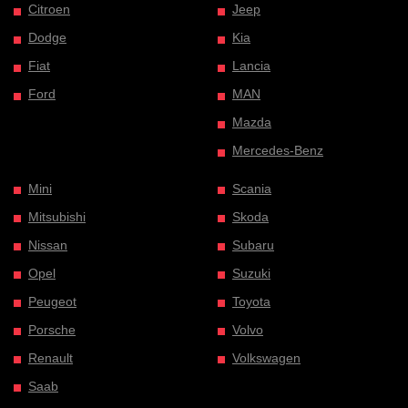
Citroen
Jeep
Dodge
Kia
Fiat
Lancia
Ford
MAN
Mazda
Mercedes-Benz
Mini
Scania
Mitsubishi
Skoda
Nissan
Subaru
Opel
Suzuki
Peugeot
Toyota
Porsche
Volvo
Renault
Volkswagen
Saab