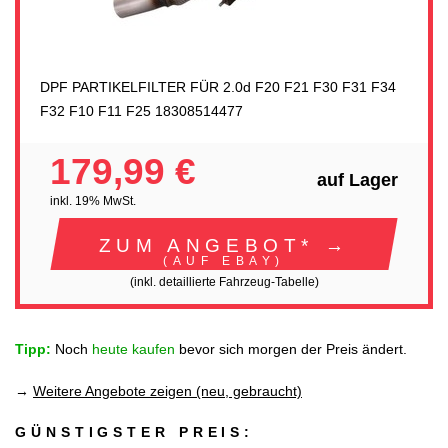
DPF PARTIKELFILTER FÜR 2.0d F20 F21 F30 F31 F34
F32 F10 F11 F25 18308514477
179,99 €
auf Lager
inkl. 19% MwSt.
ZUM ANGEBOT* →
(AUF EBAY)
(inkl. detaillierte Fahrzeug-Tabelle)
Tipp:
Noch
heute kaufen
bevor sich morgen der Preis ändert.
→
Weitere Angebote zeigen (neu, gebraucht)
GÜNSTIGSTER PREIS: