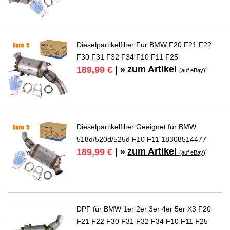
Dieselpartikelfilter Für BMW F20 F21 F22
F30 F31 F32 F34 F10 F11 F25
zum Artikel
189,99 €
| »
*
(auf eBay)
Dieselpartikelfilter Geeignet für BMW
518d/520d/525d F10 F11 18308514477
zum Artikel
189,99 €
| »
*
(auf eBay)
DPF für BMW 1er 2er 3er 4er 5er X3 F20
F21 F22 F30 F31 F32 F34 F10 F11 F25