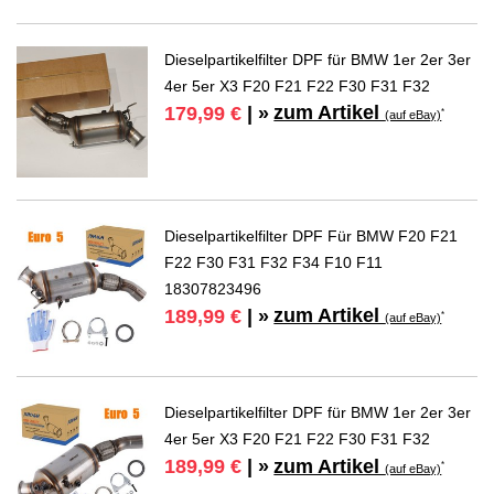
Dieselpartikelfilter DPF für BMW 1er 2er 3er
4er 5er X3 F20 F21 F22 F30 F31 F32
zum Artikel
179,99 €
| »
*
(auf eBay)
Dieselpartikelfilter DPF Für BMW F20 F21
F22 F30 F31 F32 F34 F10 F11
18307823496
zum Artikel
189,99 €
| »
*
(auf eBay)
Dieselpartikelfilter DPF für BMW 1er 2er 3er
4er 5er X3 F20 F21 F22 F30 F31 F32
zum Artikel
189,99 €
| »
*
(auf eBay)