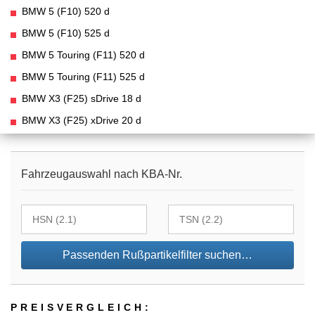
BMW 5 (F10) 520 d
BMW 5 (F10) 525 d
BMW 5 Touring (F11) 520 d
BMW 5 Touring (F11) 525 d
BMW X3 (F25) sDrive 18 d
BMW X3 (F25) xDrive 20 d
Fahrzeugauswahl nach KBA-Nr.
Passenden Rußpartikelfilter suchen…
PREIS­VER­GLEICH: