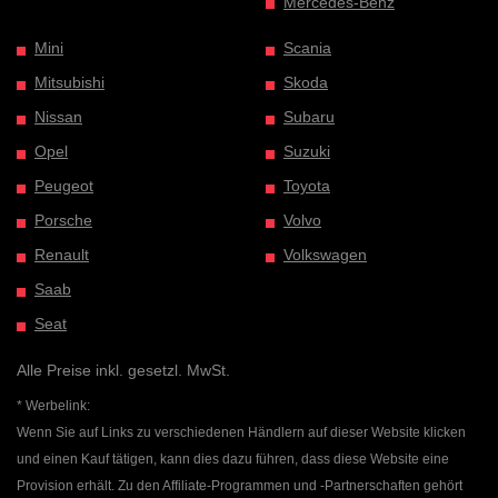
Mercedes-Benz
Mini
Scania
Mitsubishi
Skoda
Nissan
Subaru
Opel
Suzuki
Peugeot
Toyota
Porsche
Volvo
Renault
Volkswagen
Saab
Seat
Alle Preise inkl. gesetzl. MwSt.
* Werbelink:
Wenn Sie auf Links zu verschiedenen Händlern auf dieser Website klicken
und einen Kauf tätigen, kann dies dazu führen, dass diese Website eine
Provision erhält. Zu den Affiliate-Programmen und -Partnerschaften gehört