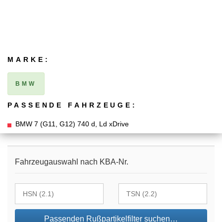
MARKE:
BMW
PASSENDE FAHRZEUGE:
BMW 7 (G11, G12) 740 d, Ld xDrive
Fahrzeugauswahl nach KBA-Nr.
Passenden Rußpartikelfilter suchen…