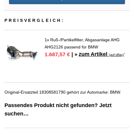
PREIS­VER­GLEICH:
1x Ruß-/Partikelfilter, Abgasanlage AHG
AHG2126 passend für BMW
zum Artikel
1.687,57 €
| »
*
(auf eBay)
Original-Ersatzteil 18308581790 gehört zur Automarke: BMW.
Passendes Produkt nicht gefunden? Jetzt
suchen…