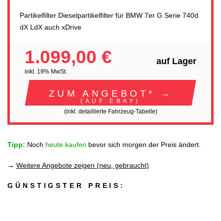
Partikelfilter Dieselpartikelfilter für BMW 7er G Serie 740d
dX LdX auch xDrive
1.099,00 €
auf Lager
inkl. 19% MwSt.
ZUM ANGEBOT* →
(AUF EBAY)
(inkl. detaillierte Fahrzeug-Tabelle)
Tipp:
Noch
heute kaufen
bevor sich morgen der Preis ändert.
→
Weitere Angebote zeigen (neu, gebraucht)
GÜNSTIGSTER PREIS: