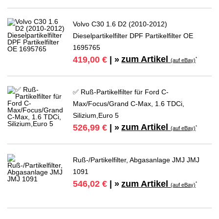
Volvo C30 1.6 D2 (2010-2012)
Dieselpartikelfilter DPF Partikelfilter OE
1695765
zum Artikel
419,00 €
| »
*
(auf eBay)
✅ Ruß-Partikelfilter für Ford C-
Max/Focus/Grand C-Max, 1.6 TDCi,
Silizium,Euro 5
zum Artikel
526,99 €
| »
*
(auf eBay)
Ruß-/Partikelfilter, Abgasanlage JMJ JMJ
1091
zum Artikel
546,02 €
| »
*
(auf eBay)