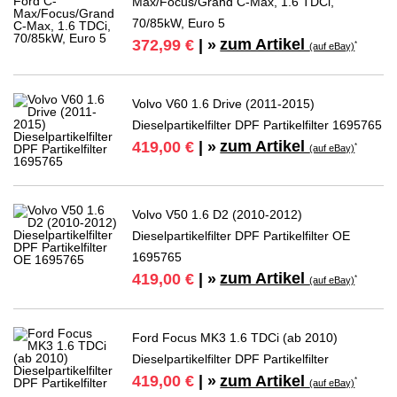
Max/Focus/Grand C-Max, 1.6 TDCi,
70/85kW, Euro 5
zum Artikel
372,99 €
| »
*
(auf eBay)
Volvo V60 1.6 Drive (2011-2015)
Dieselpartikelfilter DPF Partikelfilter 1695765
zum Artikel
419,00 €
| »
*
(auf eBay)
Volvo V50 1.6 D2 (2010-2012)
Dieselpartikelfilter DPF Partikelfilter OE
1695765
zum Artikel
419,00 €
| »
*
(auf eBay)
Ford Focus MK3 1.6 TDCi (ab 2010)
Dieselpartikelfilter DPF Partikelfilter
zum Artikel
419,00 €
| »
*
(auf eBay)