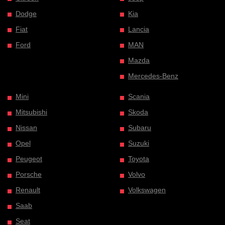
Dodge
Kia
Fiat
Lancia
Ford
MAN
Mazda
Mercedes-Benz
Mini
Scania
Mitsubishi
Skoda
Nissan
Subaru
Opel
Suzuki
Peugeot
Toyota
Porsche
Volvo
Renault
Volkswagen
Saab
Seat