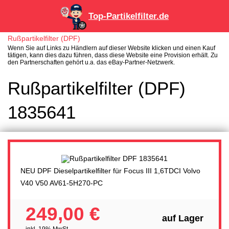
Top-Partikelfilter.de
Rußpartikelfilter (DPF)
Wenn Sie auf Links zu Händlern auf dieser Website klicken und einen Kauf
tätigen, kann dies dazu führen, dass diese Website eine Provision erhält. Zu
den Partnerschaften gehört u.a. das eBay-Partner-Netzwerk.
Rußpartikelfilter (DPF)
1835641
NEU DPF Dieselpartikelfilter für Focus III 1,6TDCI Volvo
V40 V50 AV61-5H270-PC
249,00 €
auf Lager