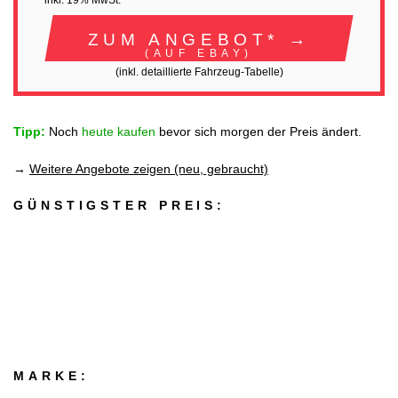
inkl. 19% MwSt.
ZUM ANGEBOT* →
(AUF EBAY)
(inkl. detaillierte Fahrzeug-Tabelle)
Tipp:
Noch
heute kaufen
bevor sich morgen der Preis ändert.
→
Weitere Angebote zeigen (neu, gebraucht)
GÜNSTIGSTER PREIS:
MARKE: