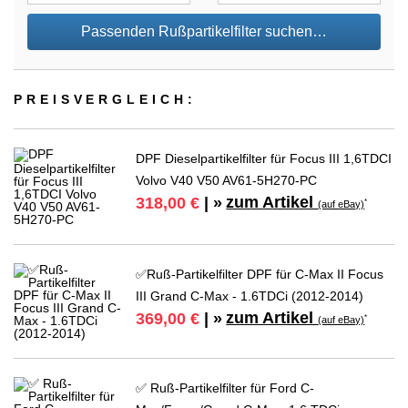
Passenden Rußpartikelfilter suchen…
PREIS­VER­GLEICH:
DPF Dieselpartikelfilter für Focus III 1,6TDCI
Volvo V40 V50 AV61-5H270-PC
zum Artikel
318,00 €
| »
*
(auf eBay)
✅Ruß-Partikelfilter DPF für C-Max II Focus
III Grand C-Max - 1.6TDCi (2012-2014)
zum Artikel
369,00 €
| »
*
(auf eBay)
✅ Ruß-Partikelfilter für Ford C-