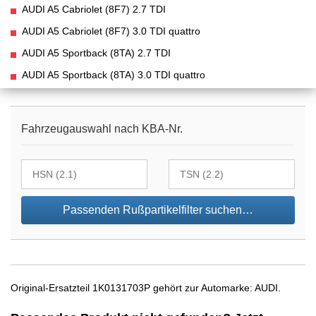
AUDI A5 Cabriolet (8F7) 2.7 TDI
AUDI A5 Cabriolet (8F7) 3.0 TDI quattro
AUDI A5 Sportback (8TA) 2.7 TDI
AUDI A5 Sportback (8TA) 3.0 TDI quattro
Fahrzeugauswahl nach KBA-Nr.
Passenden Rußpartikelfilter suchen…
Original-Ersatzteil 1K0131703P gehört zur Automarke: AUDI.