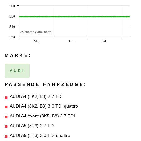
560
550
540
JS chart by amCharts
530
May
Jun
Jul
MARKE:
AUDI
PASSENDE FAHRZEUGE:
AUDI A4 (8K2, B8) 2.7 TDI
AUDI A4 (8K2, B8) 3.0 TDI quattro
AUDI A4 Avant (8K5, B8) 2.7 TDI
AUDI A5 (8T3) 2.7 TDI
AUDI A5 (8T3) 3.0 TDI quattro