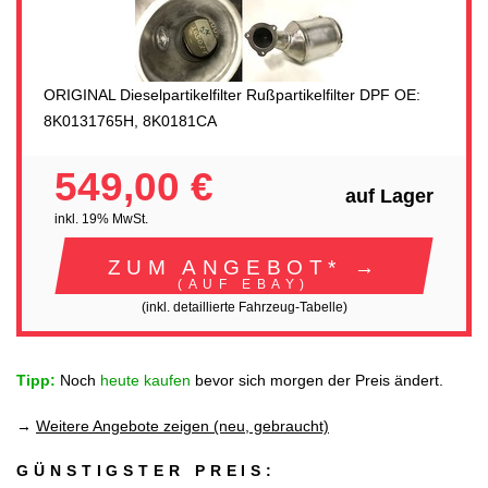
ORIGINAL Dieselpartikelfilter Rußpartikelfilter DPF OE:
8K0131765H, 8K0181CA
549,00 €
auf Lager
inkl. 19% MwSt.
ZUM ANGEBOT* →
(AUF EBAY)
(inkl. detaillierte Fahrzeug-Tabelle)
Tipp:
Noch
heute kaufen
bevor sich morgen der Preis ändert.
→
Weitere Angebote zeigen (neu, gebraucht)
GÜNSTIGSTER PREIS: