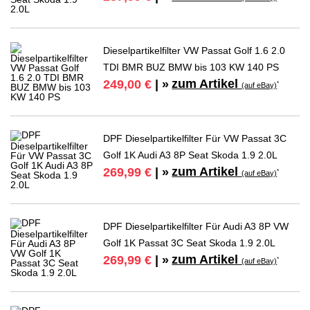
Dieselpartikelfilter VW Passat Golf 1.6 2.0
TDI BMR BUZ BMW bis 103 KW 140 PS
zum Artikel
249,00 €
| »
*
(auf eBay)
DPF Dieselpartikelfilter Für VW Passat 3C
Golf 1K Audi A3 8P Seat Skoda 1.9 2.0L
zum Artikel
269,99 €
| »
*
(auf eBay)
DPF Dieselpartikelfilter Für Audi A3 8P VW
Golf 1K Passat 3C Seat Skoda 1.9 2.0L
zum Artikel
269,99 €
| »
*
(auf eBay)