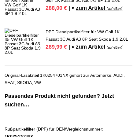
Golf 1K Passat 3C Audi A3 8P 1.9 2.0L
zum Artikel
288,00 €
| »
*
(auf eBay)
DPF Dieselpartikelfilter für VW Golf 1K
Passat 3C Audi A3 8P Seat Skoda 1.9 2.0L
zum Artikel
289,99 €
| »
*
(auf eBay)
Original-Ersatzteil 1K0254701NX gehört zur Automarke: AUDI,
SEAT, SKODA, VW.
Passendes Produkt nicht gefunden? Jetzt
suchen…
Rußpartikelfilter (DPF) für OEN/Vergleichsnummer:
1K0254701NX