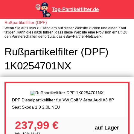
Top-Partikelfilter.de
Rußpartikelfilter (DPF)
Wenn Sie auf Links zu Händlern auf dieser Website klicken und einen Kauf
tätigen, kann dies dazu führen, dass diese Website eine Provision erhält. Zu
den Partnerschaften gehört u.a. das eBay-Partner-Netzwerk.
Rußpartikelfilter (DPF)
1K0254701NX
DPF Dieselpartikelfilter für VW Golf V Jetta Audi A3 8P
Seat Skoda 1.9 2.0L NEU
237,99 €
auf Lager