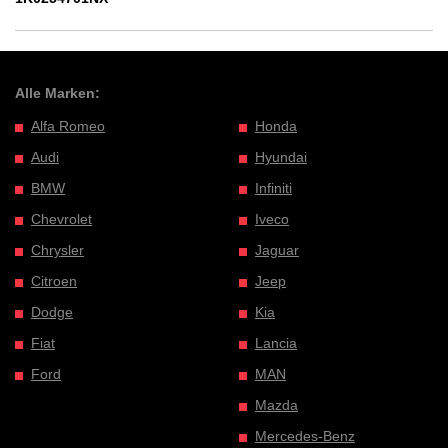
Alle Marken:
Alfa Romeo
Honda
Audi
Hyundai
BMW
Infiniti
Chevrolet
Iveco
Chrysler
Jaguar
Citroen
Jeep
Dodge
Kia
Fiat
Lancia
Ford
MAN
Mazda
Mercedes-Benz