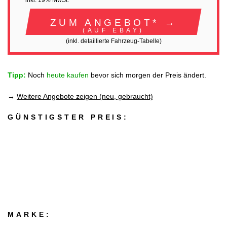
inkl. 19% MwSt.
ZUM ANGEBOT* →
(AUF EBAY)
(inkl. detaillierte Fahrzeug-Tabelle)
Tipp:
Noch
heute kaufen
bevor sich morgen der Preis ändert.
→
Weitere Angebote zeigen (neu, gebraucht)
GÜNSTIGSTER PREIS:
MARKE: