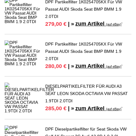
DPF Partikelfilter 1K0254705KX Für VW
Passat AUDI Skoda Seat BMP BMM 1.9
2.0TDI
zum Artikel
279,00 €
| »
*
(auf eBay)
DPF Partikelfilter 1K0254705KX Für VW
Passat AUDI Skoda Seat BMP BMM 1.9
2.0TDI
zum Artikel
280,00 €
| »
*
(auf eBay)
DIESELPARTIKELFILTER FÜR AUDI A3
SEAT LEON SKODA OCTAVIA VW PASSAT
1.9TDI 2.0TDI
zum Artikel
285,00 €
| »
*
(auf eBay)
DPF Dieselpartikelfilter für Seat Skoda VW