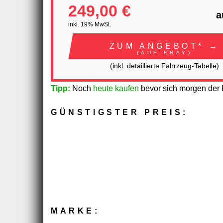
249,00 €
a
inkl. 19% MwSt.
ZUM ANGEBOT* →
(AUF EBAY)
(inkl. detaillierte Fahrzeug-Tabelle)
Tipp:
Noch
heute kaufen
bevor sich morgen der P
GÜNSTIGSTER PREIS:
MARKE: