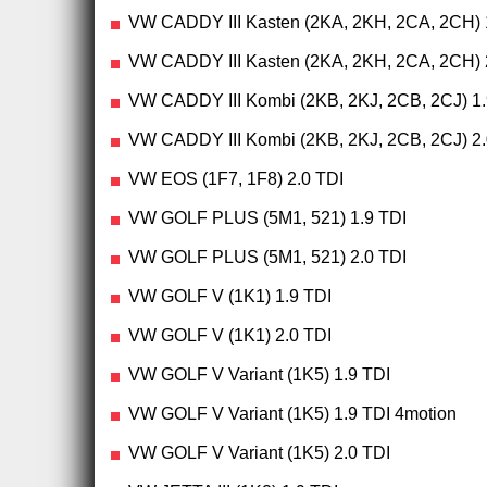
VW CADDY III Kasten (2KA, 2KH, 2CA, 2CH) 
VW CADDY III Kasten (2KA, 2KH, 2CA, 2CH) 
VW CADDY III Kombi (2KB, 2KJ, 2CB, 2CJ) 1.
VW CADDY III Kombi (2KB, 2KJ, 2CB, 2CJ) 2.
VW EOS (1F7, 1F8) 2.0 TDI
VW GOLF PLUS (5M1, 521) 1.9 TDI
VW GOLF PLUS (5M1, 521) 2.0 TDI
VW GOLF V (1K1) 1.9 TDI
VW GOLF V (1K1) 2.0 TDI
VW GOLF V Variant (1K5) 1.9 TDI
VW GOLF V Variant (1K5) 1.9 TDI 4motion
VW GOLF V Variant (1K5) 2.0 TDI