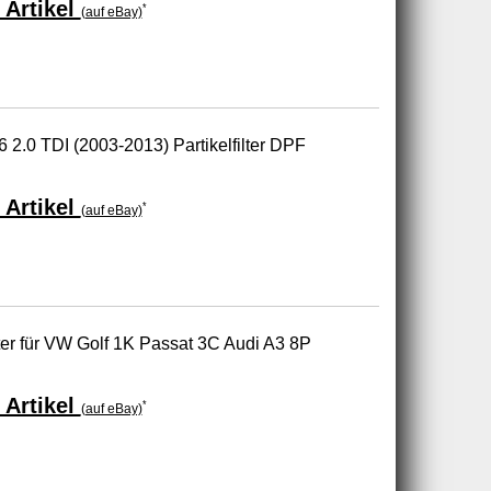
 Artikel
*
(auf eBay)
 2.0 TDI (2003-2013) Partikelfilter DPF
 Artikel
*
(auf eBay)
lter für VW Golf 1K Passat 3C Audi A3 8P
 Artikel
*
(auf eBay)