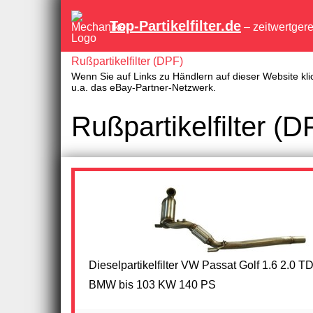
Top-Partikelfilter.de
– zeitwertger
Rußpartikelfilter (DPF)
Wenn Sie auf Links zu Händlern auf dieser Website kli
u.a. das eBay-Partner-Netzwerk.
Rußpartikelfilter 
Dieselpartikelfilter VW Passat Golf 1.6 2.0
BMW bis 103 KW 140 PS