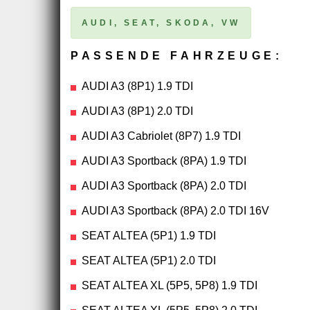
AUDI, SEAT, SKODA, VW
PASSENDE FAHRZEUGE:
AUDI A3 (8P1) 1.9 TDI
AUDI A3 (8P1) 2.0 TDI
AUDI A3 Cabriolet (8P7) 1.9 TDI
AUDI A3 Sportback (8PA) 1.9 TDI
AUDI A3 Sportback (8PA) 2.0 TDI
AUDI A3 Sportback (8PA) 2.0 TDI 16V
SEAT ALTEA (5P1) 1.9 TDI
SEAT ALTEA (5P1) 2.0 TDI
SEAT ALTEA XL (5P5, 5P8) 1.9 TDI