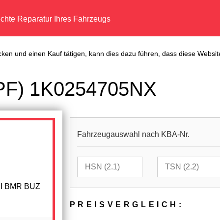
echte Reparatur Ihres Fahrzeugs
cken und einen Kauf tätigen, kann dies dazu führen, dass diese Website
(DPF) 1K0254705NX
Fahrzeugauswahl nach KBA-Nr.
 TDI BMR BUZ
PREIS­VER­GLEICH: