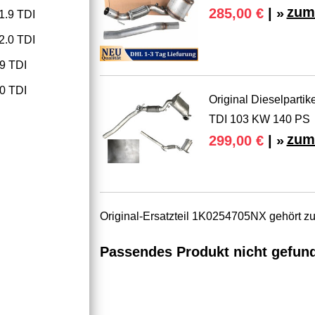
zum
285,00 €
| »
1.9 TDI
2.0 TDI
9 TDI
0 TDI
Original Dieselpartik
TDI 103 KW 140 PS
zum
299,00 €
| »
Original-Ersatzteil 1K0254705NX gehört 
Passendes Produkt nicht gefun