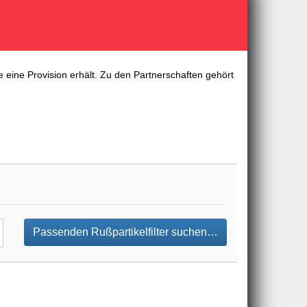
 eine Provision erhält. Zu den Partnerschaften gehört
Passenden Rußpartikelfilter suchen…