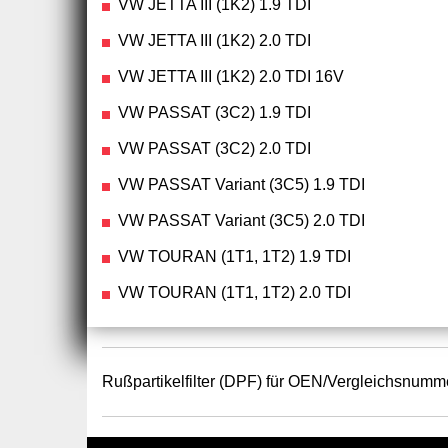
VW JETTA III (1K2) 1.9 TDI
VW JETTA III (1K2) 2.0 TDI
VW JETTA III (1K2) 2.0 TDI 16V
VW PASSAT (3C2) 1.9 TDI
VW PASSAT (3C2) 2.0 TDI
VW PASSAT Variant (3C5) 1.9 TDI
VW PASSAT Variant (3C5) 2.0 TDI
VW TOURAN (1T1, 1T2) 1.9 TDI
VW TOURAN (1T1, 1T2) 2.0 TDI
Rußpartikelfilter (DPF) für OEN/Vergleichsnumm