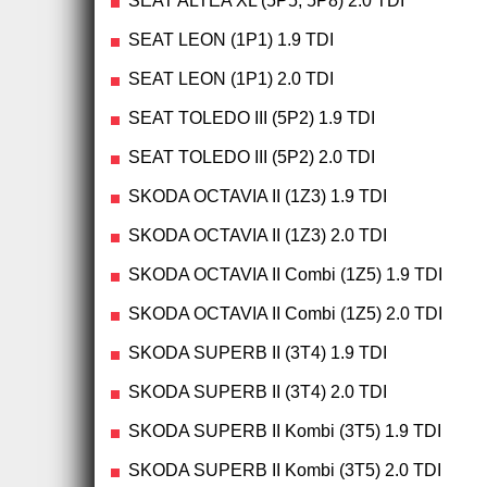
SEAT ALTEA XL (5P5, 5P8) 2.0 TDI
SEAT LEON (1P1) 1.9 TDI
SEAT LEON (1P1) 2.0 TDI
SEAT TOLEDO III (5P2) 1.9 TDI
SEAT TOLEDO III (5P2) 2.0 TDI
SKODA OCTAVIA II (1Z3) 1.9 TDI
SKODA OCTAVIA II (1Z3) 2.0 TDI
SKODA OCTAVIA II Combi (1Z5) 1.9 TDI
SKODA OCTAVIA II Combi (1Z5) 2.0 TDI
SKODA SUPERB II (3T4) 1.9 TDI
SKODA SUPERB II (3T4) 2.0 TDI
SKODA SUPERB II Kombi (3T5) 1.9 TDI
SKODA SUPERB II Kombi (3T5) 2.0 TDI