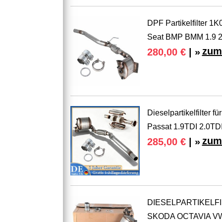
DPF Partikelfilter 
Seat BMP BMM 1.9 2
zum
280,00 €
| »
Dieselpartikelfilter 
Passat 1.9TDI 2.0TD
zum
285,00 €
| »
DIESELPARTIKELFI
SKODA OCTAVIA VW 