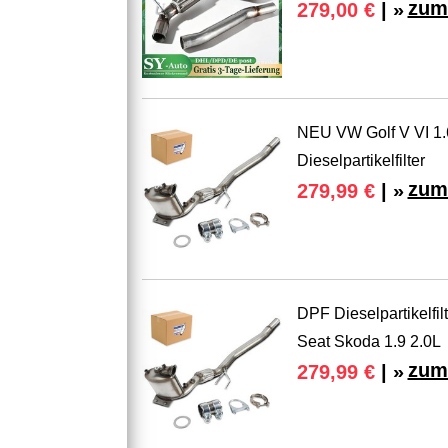
zum
279,00 €
| »
NEU VW Golf V VI 1.6
Dieselpartikelfilter
zum
279,99 €
| »
DPF Dieselpartikelfi
Seat Skoda 1.9 2.0L
zum
279,99 €
| »