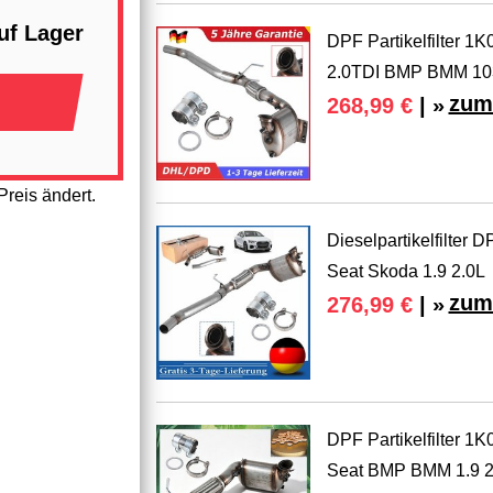
uf Lager
DPF Partikelfilter 
2.0TDI BMP BMM 1
zum
268,99 €
| »
reis ändert.
Dieselpartikelfilter
Seat Skoda 1.9 2.0L
zum
276,99 €
| »
DPF Partikelfilter 
Seat BMP BMM 1.9 2