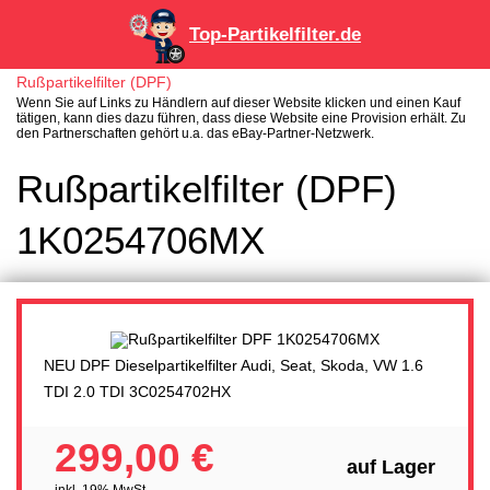
Top-Partikelfilter.de
Rußpartikelfilter (DPF)
Wenn Sie auf Links zu Händlern auf dieser Website klicken und einen Kauf
tätigen, kann dies dazu führen, dass diese Website eine Provision erhält. Zu
den Partnerschaften gehört u.a. das eBay-Partner-Netzwerk.
Rußpartikelfilter (DPF)
1K0254706MX
NEU DPF Dieselpartikelfilter Audi, Seat, Skoda, VW 1.6
TDI 2.0 TDI 3C0254702HX
299,00 €
auf Lager