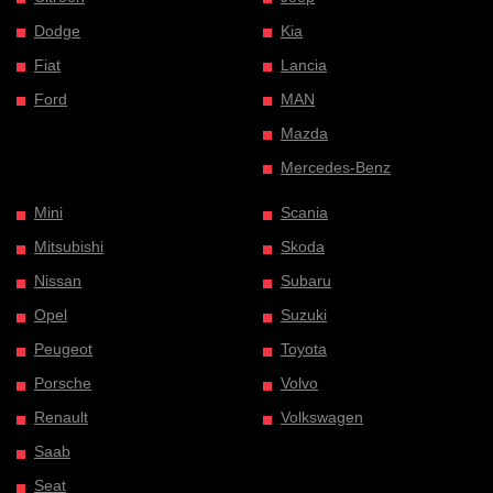
Dodge
Kia
Fiat
Lancia
Ford
MAN
Mazda
Mercedes-Benz
Mini
Scania
Mitsubishi
Skoda
Nissan
Subaru
Opel
Suzuki
Peugeot
Toyota
Porsche
Volvo
Renault
Volkswagen
Saab
Seat