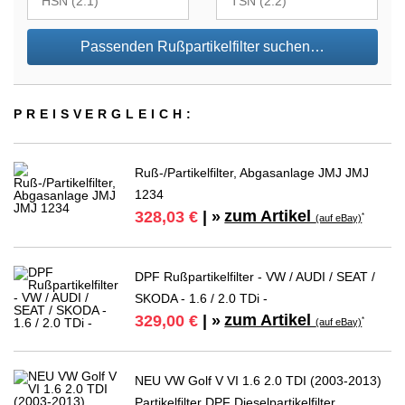
Passenden Rußpartikelfilter suchen…
PREIS­VER­GLEICH:
Ruß-/Partikelfilter, Abgasanlage JMJ JMJ
1234
zum Artikel
328,03 €
| »
*
(auf eBay)
DPF Rußpartikelfilter - VW / AUDI / SEAT /
SKODA - 1.6 / 2.0 TDi -
zum Artikel
329,00 €
| »
*
(auf eBay)
NEU VW Golf V VI 1.6 2.0 TDI (2003-2013)
Partikelfilter DPF Dieselpartikelfilter