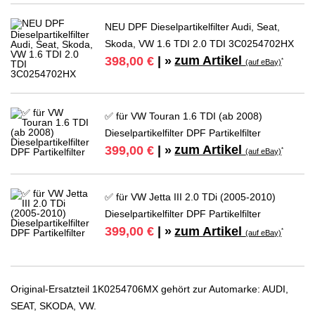
NEU DPF Dieselpartikelfilter Audi, Seat,
Skoda, VW 1.6 TDI 2.0 TDI 3C0254702HX
zum Artikel
398,00 €
| »
*
(auf eBay)
✅ für VW Touran 1.6 TDI (ab 2008)
Dieselpartikelfilter DPF Partikelfilter
zum Artikel
399,00 €
| »
*
(auf eBay)
✅ für VW Jetta III 2.0 TDi (2005-2010)
Dieselpartikelfilter DPF Partikelfilter
zum Artikel
399,00 €
| »
*
(auf eBay)
Original-Ersatzteil 1K0254706MX gehört zur Automarke: AUDI,
SEAT, SKODA, VW.