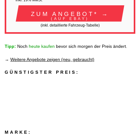
inkl. 19% MwSt.
ZUM ANGEBOT* →
(AUF EBAY)
(inkl. detaillierte Fahrzeug-Tabelle)
Tipp:
Noch
heute kaufen
bevor sich morgen der Preis ändert.
→
Weitere Angebote zeigen (neu, gebraucht)
GÜNSTIGSTER PREIS:
MARKE: