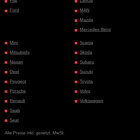
Fiat
Lancia
Ford
MAN
Mazda
Mercedes-Benz
Mini
Scania
Mitsubishi
Skoda
Nissan
Subaru
Opel
Suzuki
Peugeot
Toyota
Porsche
Volvo
Renault
Volkswagen
Saab
Seat
Alle Preise inkl. gesetzl. MwSt.