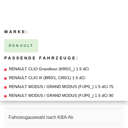
MARKE:
RENAULT
PASSENDE FAHRZEUGE:
RENAULT CLIO Grandtour (KR0/1_) 1.5 dCi
RENAULT CLIO III (BR0/1, CR0/1) 1.5 dCi
RENAULT MODUS / GRAND MODUS (F/JP0_) 1.5 dCi 75
RENAULT MODUS / GRAND MODUS (F/JP0_) 1.5 dCi 90
Fahrzeugauswahl nach KBA-Nr.