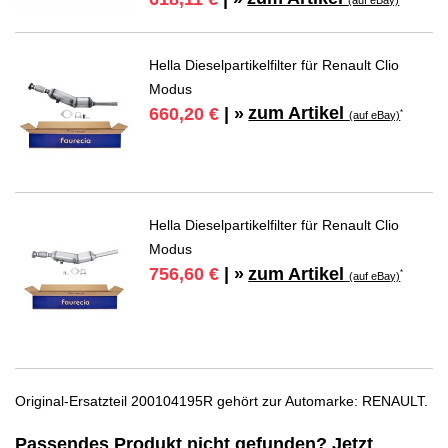
(auf eBay)
Hella Dieselpartikelfilter für Renault Clio
Modus
zum Artikel
660,20 €
| »
*
(auf eBay)
Hella Dieselpartikelfilter für Renault Clio
Modus
zum Artikel
756,60 €
| »
*
(auf eBay)
Original-Ersatzteil 200104195R gehört zur Automarke: RENAULT.
Passendes Produkt nicht gefunden? Jetzt