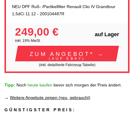
NEU DPF Ruß- /Partikelfilter Renault Clio IV Grandtour
1,5dCi 11.12 - 200104487R
249,00 €
auf Lager
inkl. 19% MwSt.
ZUM ANGEBOT* →
(AUF EBAY)
(inkl. detaillierte Fahrzeug-Tabelle)
Tipp:
Noch
heute kaufen
bevor sich morgen der Preis ändert.
→
Weitere Angebote zeigen (neu, gebraucht)
GÜNSTIGSTER PREIS: