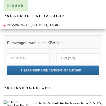
NISSAN
PASSENDE FAHRZEUGE:
NISSAN NOTE (E11, NE11) 1.5 dCi
Fahrzeugauswahl nach KBA-Nr.
Passenden Rußpartikelfilter suchen…
PREIS­VER­GLEICH:
✅ Ruß-Partikelfilter für Nissan Note, 1.5 dCi,