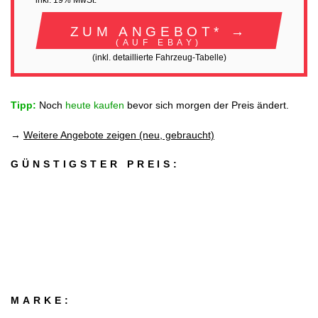
inkl. 19% MwSt.
ZUM ANGEBOT* →
(AUF EBAY)
(inkl. detaillierte Fahrzeug-Tabelle)
Tipp:
Noch
heute kaufen
bevor sich morgen der Preis ändert.
→
Weitere Angebote zeigen (neu, gebraucht)
GÜNSTIGSTER PREIS:
MARKE: