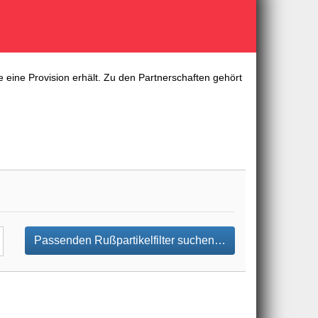
 eine Provision erhält. Zu den Partnerschaften gehört
Passenden Rußpartikelfilter suchen…