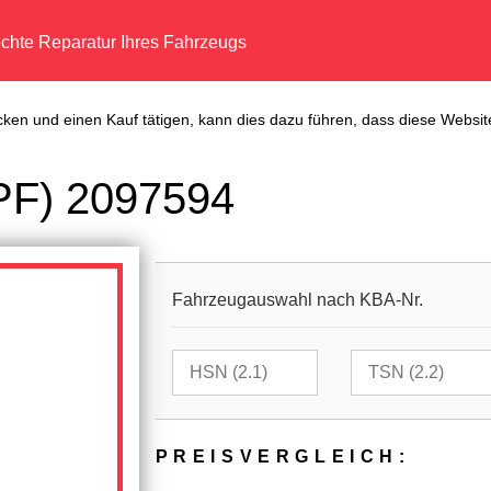
echte Reparatur Ihres Fahrzeugs
cken und einen Kauf tätigen, kann dies dazu führen, dass diese Website
DPF) 2097594
Fahrzeugauswahl nach KBA-Nr.
PREIS­VER­GLEICH: