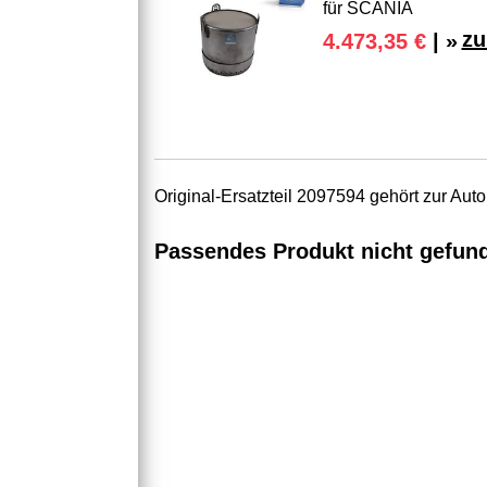
für SCANIA
zu
4.473,35 €
| »
Original-Ersatzteil 2097594 gehört zur Au
Passendes Produkt nicht gefun