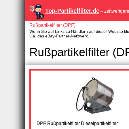
Top-Partikelfilter.de
– zeitwertger
Rußpartikelfilter (DPF)
Wenn Sie auf Links zu Händlern auf dieser Website kli
u.a. das eBay-Partner-Netzwerk.
Rußpartikelfilter (
DPF Rußpartikelfilter Dieselpartikelfilter