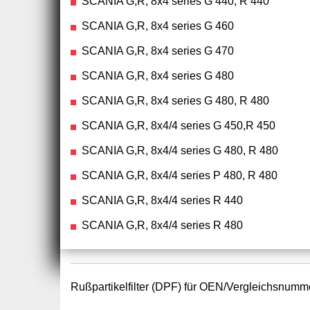
SCANIA G,R, 8x4 series G 440, R 440
SCANIA G,R, 8x4 series G 460
SCANIA G,R, 8x4 series G 470
SCANIA G,R, 8x4 series G 480
SCANIA G,R, 8x4 series G 480, R 480
SCANIA G,R, 8x4/4 series G 450,R 450
SCANIA G,R, 8x4/4 series G 480, R 480
SCANIA G,R, 8x4/4 series P 480, R 480
SCANIA G,R, 8x4/4 series R 440
SCANIA G,R, 8x4/4 series R 480
Rußpartikelfilter (DPF) für OEN/Vergleichsnumm