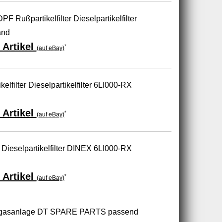
ußpartikelfilter Dieselpartikelfilter
and
 Artikel
*
(auf eBay)
filter Dieselpartikelfilter 6LI000-RX
 Artikel
*
(auf eBay)
 Dieselpartikelfilter DINEX 6LI000-RX
 Artikel
*
(auf eBay)
 Abgasanlage DT SPARE PARTS passend