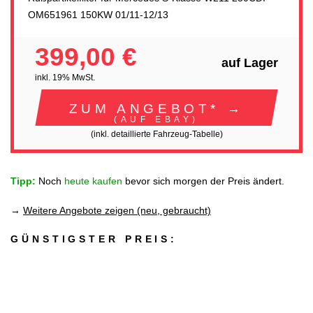
OM651961 150KW 01/11-12/13
399,00 €
auf Lager
inkl. 19% MwSt.
ZUM ANGEBOT* →
(AUF EBAY)
(inkl. detaillierte Fahrzeug-Tabelle)
Tipp:
Noch
heute kaufen
bevor sich morgen der Preis ändert.
→
Weitere Angebote zeigen (neu, gebraucht)
GÜNSTIGSTER PREIS: