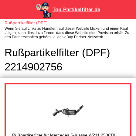
Top-Partikelfilter.de
Rußpartikelfilter (DPF)
Wenn Sie auf Links zu Händlern auf dieser Website klicken und einen Kauf
tätigen, kann dies dazu führen, dass diese Website eine Provision erhält. Zu
den Partnerschaften gehört u.a. das eBay-Partner-Netzwerk.
Rußpartikelfilter (DPF)
2214902756
Rußpartikelfilter für Mercedes S-Klasse W211 250CDI