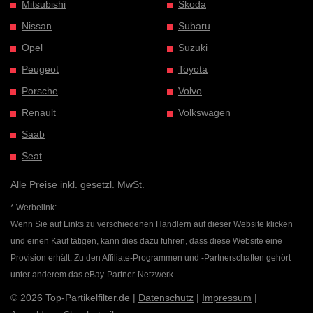
Mitsubishi
Skoda
Nissan
Subaru
Opel
Suzuki
Peugeot
Toyota
Porsche
Volvo
Renault
Volkswagen
Saab
Seat
Alle Preise inkl. gesetzl. MwSt.
* Werbelink:
Wenn Sie auf Links zu verschiedenen Händlern auf dieser Website klicken
und einen Kauf tätigen, kann dies dazu führen, dass diese Website eine
Provision erhält. Zu den Affiliate-Programmen und -Partnerschaften gehört
unter anderem das eBay-Partner-Netzwerk.
© 2026 Top-Partikelfilter.de |
Datenschutz
|
Impressum
|