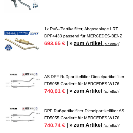
1x Ruß-/Partikelfilter, Abgasanlage LRT
DPF4433 passend für MERCEDES-BENZ
zum Artikel
693,65 €
| »
*
(auf eBay)
AS DPF Rußpartikelfilter Dieselpartikelfilter
FD5055 Cordierit für MERCEDES W176
zum Artikel
740,01 €
| »
*
(auf eBay)
DPF Rußpartikelfilter Dieselpartikelfilter AS
FD5055 Cordierit für MERCEDES W176
zum Artikel
740,74 €
| »
*
(auf eBay)