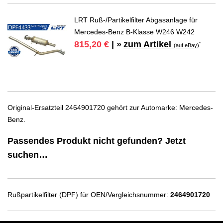
LRT Ruß-/Partikelfilter Abgasanlage für
Mercedes-Benz B-Klasse W246 W242
zum Artikel
815,20 €
| »
*
(auf eBay)
Original-Ersatzteil 2464901720 gehört zur Automarke: Mercedes-
Benz.
Passendes Produkt nicht gefunden? Jetzt
suchen…
Rußpartikelfilter (DPF) für OEN/Vergleichsnummer:
2464901720