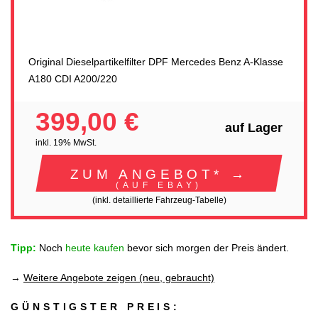
Original Dieselpartikelfilter DPF Mercedes Benz A-Klasse
A180 CDI A200/220
399,00 €
auf Lager
inkl. 19% MwSt.
ZUM ANGEBOT* →
(AUF EBAY)
(inkl. detaillierte Fahrzeug-Tabelle)
Tipp:
Noch
heute kaufen
bevor sich morgen der Preis ändert.
→
Weitere Angebote zeigen (neu, gebraucht)
GÜNSTIGSTER PREIS: