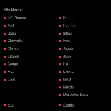
Alle Marken:
Alfa Romeo
Honda
Audi
Hyundai
BMW
Infiniti
Chevrolet
Iveco
Chrysler
Jaguar
Citroen
Jeep
Dodge
Kia
Fiat
Lancia
Ford
MAN
Mazda
Mercedes-Benz
Mini
Scania