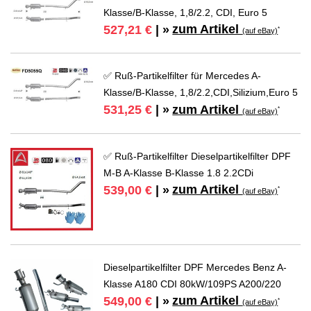
Klasse/B-Klasse, 1,8/2.2, CDI, Euro 5
zum Artikel
527,21 €
| »
*
(auf eBay)
✅ Ruß-Partikelfilter für Mercedes A-
Klasse/B-Klasse, 1,8/2.2,CDI,Silizium,Euro 5
zum Artikel
531,25 €
| »
*
(auf eBay)
✅ Ruß-Partikelfilter Dieselpartikelfilter DPF
M-B A-Klasse B-Klasse 1.8 2.2CDi
zum Artikel
539,00 €
| »
*
(auf eBay)
Dieselpartikelfilter DPF Mercedes Benz A-
Klasse A180 CDI 80kW/109PS A200/220
zum Artikel
549,00 €
| »
*
(auf eBay)